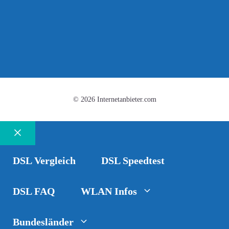
© 2026 Internetanbieter.com
Schließen
DSL Vergleich
DSL Speedtest
DSL FAQ
WLAN Infos
Bundesländer