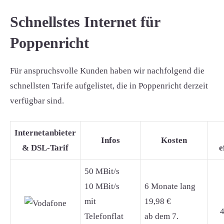
Schnellstes Internet für
Poppenricht
Für anspruchsvolle Kunden haben wir nachfolgend die
schnellsten Tarife aufgelistet, die in Poppenricht derzeit
verfügbar sind.
Internetanbieter
Infos
Kosten
& DSL-Tarif
e
50 MBit/s
10 MBit/s
6 Monate lang
mit
19,98 €
4
Telefonflat
ab dem 7.