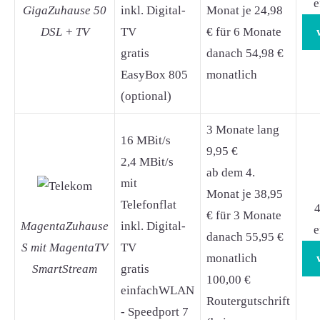
e
GigaZuhause 50
inkl. Digital-
Monat je 24,98
DSL + TV
TV
€ für 6 Monate
gratis
danach 54,98 €
EasyBox 805
monatlich
(optional)
3 Monate lang
16 MBit/s
9,95 €
2,4 MBit/s
ab dem 4.
mit
Monat je 38,95
Telefonflat
4
€ für 3 Monate
MagentaZuhause
inkl. Digital-
e
danach 55,95 €
S mit MagentaTV
TV
monatlich
SmartStream
gratis
100,00 €
einfachWLAN
Routergutschrift
- Speedport 7