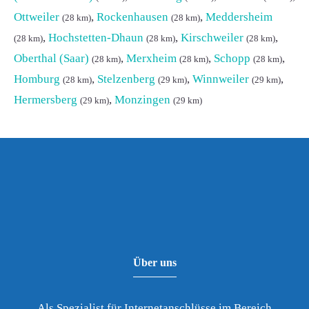
Ottweiler
,
Rockenhausen
,
Meddersheim
(28 km)
(28 km)
,
Hochstetten-Dhaun
,
Kirschweiler
,
(28 km)
(28 km)
(28 km)
Oberthal (Saar)
,
Merxheim
,
Schopp
,
(28 km)
(28 km)
(28 km)
Homburg
,
Stelzenberg
,
Winnweiler
,
(28 km)
(29 km)
(29 km)
Hermersberg
,
Monzingen
(29 km)
(29 km)
Über uns
Als Spezialist für Internetanschlüsse im Bereich