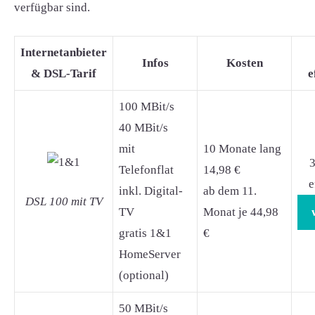
verfügbar sind.
Internetanbieter
Infos
Kosten
& DSL-Tarif
e
100 MBit/s
40 MBit/s
mit
10 Monate lang
3
Telefonflat
14,98 €
e
inkl. Digital-
ab dem 11.
DSL 100 mit TV
TV
Monat je 44,98
gratis 1&1
€
HomeServer
(optional)
50 MBit/s