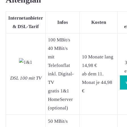
Internetanbieter
Infos
Kosten
& DSL-Tarif
e
100 MBit/s
40 MBit/s
mit
10 Monate lang
3
Telefonflat
14,98 €
e
inkl. Digital-
ab dem 11.
DSL 100 mit TV
TV
Monat je 44,98
gratis 1&1
€
HomeServer
(optional)
50 MBit/s