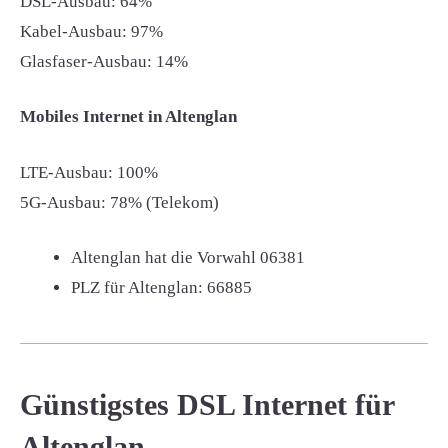
DSL-Ausbau: 64%
Kabel-Ausbau: 97%
Glasfaser-Ausbau: 14%
Mobiles Internet in Altenglan
LTE-Ausbau: 100%
5G-Ausbau: 78% (Telekom)
Altenglan hat die Vorwahl
06381
PLZ für Altenglan:
66885
Günstigstes DSL Internet für
Altenglan