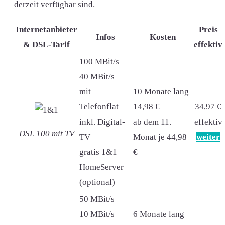
derzeit verfügbar sind.
Internetanbieter
Preis
Infos
Kosten
& DSL-Tarif
effektiv
100 MBit/s
40 MBit/s
mit
10 Monate lang
Telefonflat
14,98 €
34,97 €
inkl. Digital-
ab dem 11.
effektiv
DSL 100 mit TV
TV
Monat je 44,98
weiter
gratis 1&1
€
HomeServer
(optional)
50 MBit/s
10 MBit/s
6 Monate lang