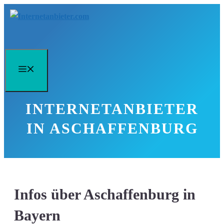
Zum
Inhalt
springen
Menü
INTERNETANBIETER
IN ASCHAFFENBURG
Infos über Aschaffenburg in
Bayern