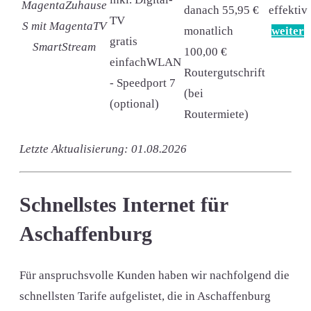
MagentaZuhause
danach 55,95 €
effektiv
TV
S mit MagentaTV
monatlich
weiter
gratis
SmartStream
100,00 €
einfachWLAN
Routergutschrift
- Speedport 7
(bei
(optional)
Routermiete)
Letzte Aktualisierung: 01.08.2026
Schnellstes Internet für
Aschaffenburg
Für anspruchsvolle Kunden haben wir nachfolgend die
schnellsten Tarife aufgelistet, die in Aschaffenburg