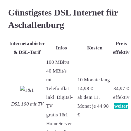
Günstigstes DSL Internet für
Aschaffenburg
Internetanbieter
Preis
Infos
Kosten
& DSL-Tarif
effektiv
100 MBit/s
40 MBit/s
mit
10 Monate lang
Telefonflat
14,98 €
34,97 €
inkl. Digital-
ab dem 11.
effektiv
DSL 100 mit TV
TV
Monat je 44,98
weiter
gratis 1&1
€
HomeServer