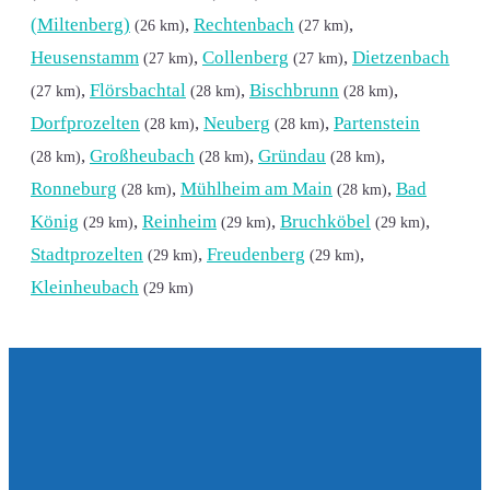
(Miltenberg)
,
Rechtenbach
,
(26 km)
(27 km)
Heusenstamm
,
Collenberg
,
Dietzenbach
(27 km)
(27 km)
,
Flörsbachtal
,
Bischbrunn
,
(27 km)
(28 km)
(28 km)
Dorfprozelten
,
Neuberg
,
Partenstein
(28 km)
(28 km)
,
Großheubach
,
Gründau
,
(28 km)
(28 km)
(28 km)
Ronneburg
,
Mühlheim am Main
,
Bad
(28 km)
(28 km)
König
,
Reinheim
,
Bruchköbel
,
(29 km)
(29 km)
(29 km)
Stadtprozelten
,
Freudenberg
,
(29 km)
(29 km)
Kleinheubach
(29 km)