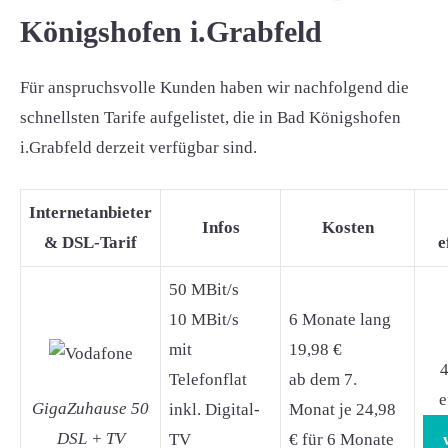
Königshofen i.Grabfeld
Für anspruchsvolle Kunden haben wir nachfolgend die
schnellsten Tarife aufgelistet, die in Bad Königshofen
i.Grabfeld derzeit verfügbar sind.
Internetanbieter
Infos
Kosten
& DSL-Tarif
e
50 MBit/s
10 MBit/s
6 Monate lang
mit
19,98 €
4
Telefonflat
ab dem 7.
e
GigaZuhause 50
inkl. Digital-
Monat je 24,98
DSL + TV
TV
€ für 6 Monate