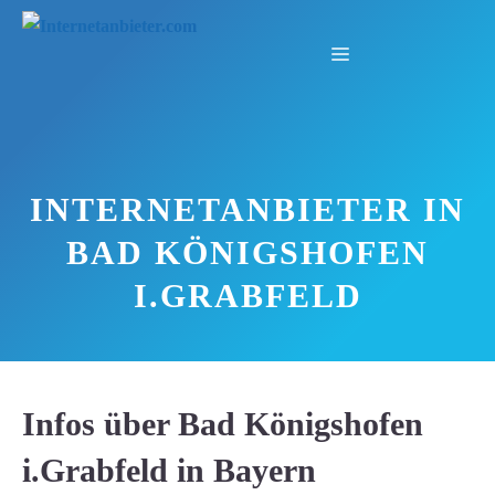
Zum
Inhalt
Menü
springen
INTERNETANBIETER IN
BAD KÖNIGSHOFEN
I.GRABFELD
Infos über Bad Königshofen
i.Grabfeld in Bayern