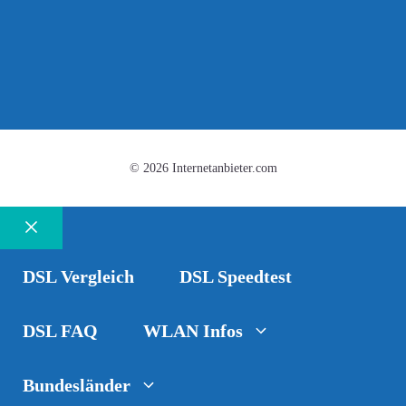
© 2026 Internetanbieter.com
Schließen
DSL Vergleich
DSL Speedtest
DSL FAQ
WLAN Infos
Bundesländer