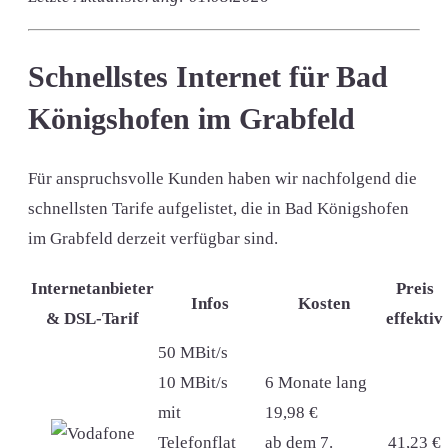
Schnellstes Internet für Bad
Königshofen im Grabfeld
Für anspruchsvolle Kunden haben wir nachfolgend die
schnellsten Tarife aufgelistet, die in Bad Königshofen
im Grabfeld derzeit verfügbar sind.
Internetanbieter
Preis
Infos
Kosten
& DSL-Tarif
effektiv
50 MBit/s
10 MBit/s
6 Monate lang
mit
19,98 €
Telefonflat
ab dem 7.
41,23 €