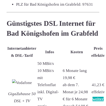
PLZ für Bad Königshofen im Grabfeld:
97631
Günstigstes DSL Internet für
Bad Königshofen im Grabfeld
Internetanbieter
Preis
Infos
Kosten
& DSL-Tarif
effektiv
50 MBit/s
10 MBit/s
6 Monate lang
mit
19,98 €
Telefonflat
ab dem 7.
41,23 €
inkl. Digital-
Monat je 24,98
effektiv
GigaZuhause 50
TV
€ für 6 Monate
weiter
DSL + TV