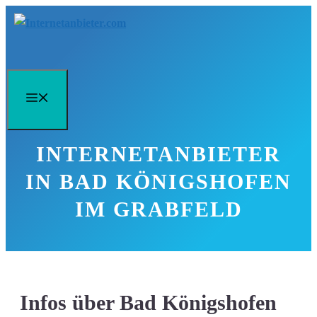
Zum
Inhalt
springen
Menü
INTERNETANBIETER
IN BAD KÖNIGSHOFEN
IM GRABFELD
Infos über Bad Königshofen