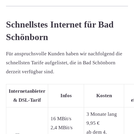
Schnellstes Internet für Bad
Schönborn
Für anspruchsvolle Kunden haben wir nachfolgend die
schnellsten Tarife aufgelistet, die in Bad Schönborn
derzeit verfügbar sind.
Internetanbieter
Infos
Kosten
& DSL-Tarif
e
3 Monate lang
16 MBit/s
9,95 €
2,4 MBit/s
ab dem 4.