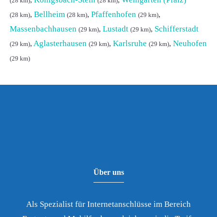
(28 km)
(28 km)
,
Bellheim
,
Pfaffenhofen
,
(28 km)
(28 km)
(29 km)
Massenbachhausen
,
Lustadt
,
Schifferstadt
(29 km)
(29 km)
,
Aglasterhausen
,
Karlsruhe
,
Neuhofen
(29 km)
(29 km)
(29 km)
(29 km)
Über uns
Als Spezialist für Internetanschlüsse im Bereich