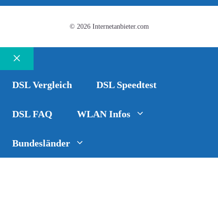
© 2026 Internetanbieter.com
Schließen
DSL Vergleich
DSL Speedtest
DSL FAQ
WLAN Infos
Bundesländer