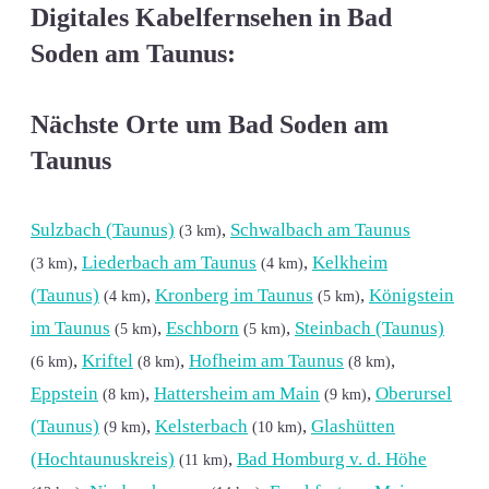
Digitales Kabelfernsehen in Bad
Soden am Taunus:
Nächste Orte um Bad Soden am
Taunus
Sulzbach (Taunus)
,
Schwalbach am Taunus
(3 km)
,
Liederbach am Taunus
,
Kelkheim
(3 km)
(4 km)
(Taunus)
,
Kronberg im Taunus
,
Königstein
(4 km)
(5 km)
im Taunus
,
Eschborn
,
Steinbach (Taunus)
(5 km)
(5 km)
,
Kriftel
,
Hofheim am Taunus
,
(6 km)
(8 km)
(8 km)
Eppstein
,
Hattersheim am Main
,
Oberursel
(8 km)
(9 km)
(Taunus)
,
Kelsterbach
,
Glashütten
(9 km)
(10 km)
(Hochtaunuskreis)
,
Bad Homburg v. d. Höhe
(11 km)