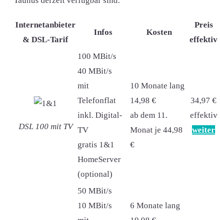
Taunus derzeit verfügbar sind.
Internetanbieter
Preis
Infos
Kosten
& DSL-Tarif
effektiv
100 MBit/s
40 MBit/s
mit
10 Monate lang
Telefonflat
14,98 €
34,97 €
inkl. Digital-
ab dem 11.
effektiv
DSL 100 mit TV
TV
Monat je 44,98
weiter
gratis 1&1
€
HomeServer
(optional)
50 MBit/s
10 MBit/s
6 Monate lang