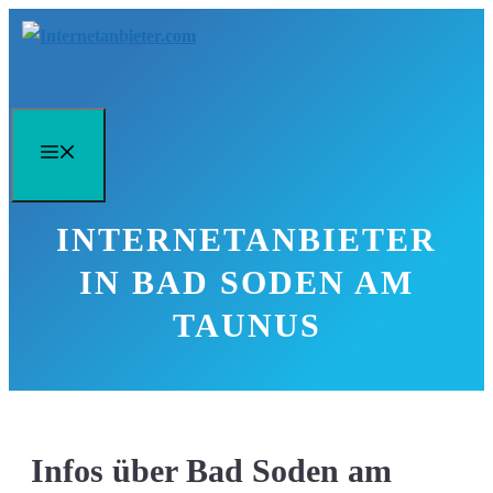
Zum
Inhalt
springen
Menü
INTERNETANBIETER
IN BAD SODEN AM
TAUNUS
Infos über Bad Soden am