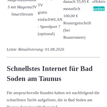
danach 55,95 €
effektiv
TV
S mit MagentaTV
monatlich
weiter
gratis
SmartStream
100,00 €
einfachWLAN
Routergutschrift
- Speedport 7
(bei
(optional)
Routermiete)
Letzte Aktualisierung: 01.08.2026
Schnellstes Internet für Bad
Soden am Taunus
Für anspruchsvolle Kunden haben wir nachfolgend die
schnellsten Tarife aufgelistet, die in Bad Soden am