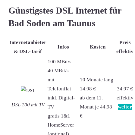
Günstigstes DSL Internet für
Bad Soden am Taunus
Internetanbieter
Preis
Infos
Kosten
& DSL-Tarif
effektiv
100 MBit/s
40 MBit/s
mit
10 Monate lang
Telefonflat
14,98 €
34,97 €
inkl. Digital-
ab dem 11.
effektiv
DSL 100 mit TV
TV
Monat je 44,98
weiter
gratis 1&1
€
HomeServer
(optional)