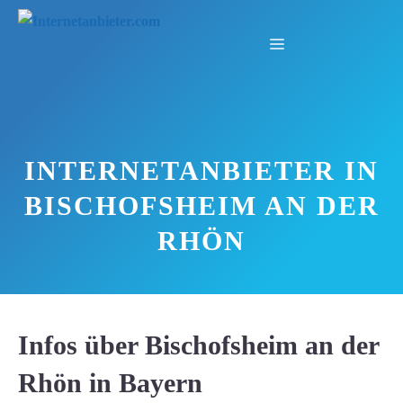
Zum
Inhalt
Menü
springen
INTERNETANBIETER IN
BISCHOFSHEIM AN DER
RHÖN
Infos über Bischofsheim an der
Rhön in Bayern