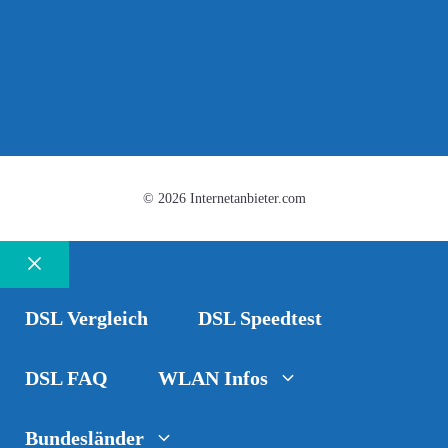
© 2026 Internetanbieter.com
Schließen
DSL Vergleich
DSL Speedtest
DSL FAQ
WLAN Infos
Bundesländer