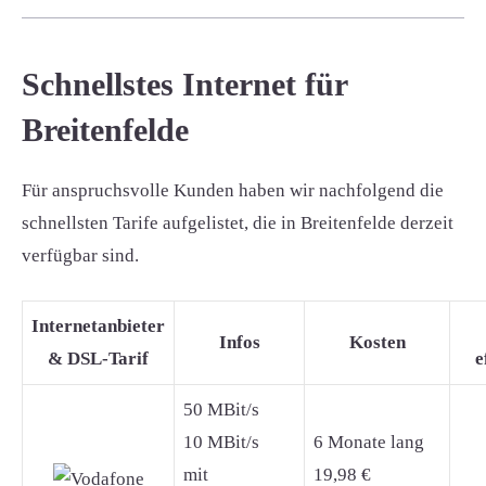
Schnellstes Internet für
Breitenfelde
Für anspruchsvolle Kunden haben wir nachfolgend die
schnellsten Tarife aufgelistet, die in Breitenfelde derzeit
verfügbar sind.
Internetanbieter
Infos
Kosten
& DSL-Tarif
e
50 MBit/s
10 MBit/s
6 Monate lang
mit
19,98 €