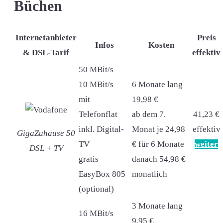
Büchen
Internetanbieter
Preis
Infos
Kosten
& DSL-Tarif
effektiv
50 MBit/s
10 MBit/s
6 Monate lang
mit
19,98 €
Telefonflat
ab dem 7.
41,23 €
inkl. Digital-
Monat je 24,98
effektiv
GigaZuhause 50
TV
€ für 6 Monate
weiter
DSL + TV
gratis
danach 54,98 €
EasyBox 805
monatlich
(optional)
3 Monate lang
16 MBit/s
9,95 €