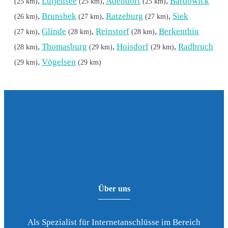
,
Lütjensee
,
Adendorf
,
Bardowick
(25 km)
(25 km)
(25 km)
,
Brunsbek
,
Ratzeburg
,
Siek
(26 km)
(27 km)
(27 km)
,
Glinde
,
Reinstorf
,
Berkenthin
(27 km)
(28 km)
(28 km)
,
Thomasburg
,
Hoisdorf
,
Radbruch
(28 km)
(29 km)
(29 km)
,
Vögelsen
(29 km)
(29 km)
Über uns
Als Spezialist für Internetanschlüsse im Bereich