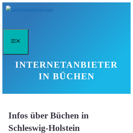
Zum
Inhalt
springen
Menü
INTERNETANBIETER
IN BÜCHEN
Infos über Büchen in
Schleswig-Holstein