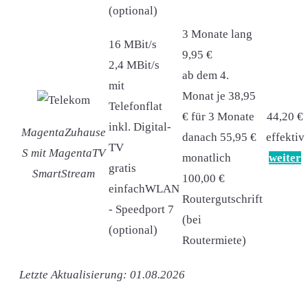
(optional)
3 Monate lang
16 MBit/s
9,95 €
2,4 MBit/s
ab dem 4.
mit
Monat je 38,95
Telefonflat
€ für 3 Monate
44,20 €
inkl. Digital-
MagentaZuhause
danach 55,95 €
effektiv
TV
S mit MagentaTV
monatlich
weiter
gratis
SmartStream
100,00 €
einfachWLAN
Routergutschrift
- Speedport 7
(bei
(optional)
Routermiete)
Letzte Aktualisierung: 01.08.2026