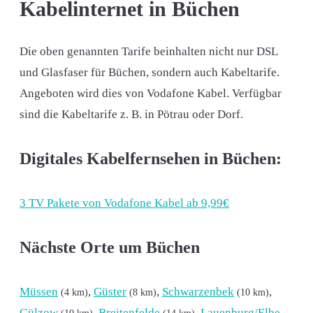
Kabelinternet in Büchen
Die oben genannten Tarife beinhalten nicht nur DSL
und Glasfaser für Büchen, sondern auch Kabeltarife.
Angeboten wird dies von Vodafone Kabel. Verfügbar
sind die Kabeltarife z. B. in Pötrau oder Dorf.
Digitales Kabelfernsehen in Büchen:
3 TV Pakete von Vodafone Kabel ab 9,99€
Nächste Orte um Büchen
Müssen
,
Güster
,
Schwarzenbek
,
(4 km)
(8 km)
(10 km)
Gülzow
,
Breitenfelde
,
Lauenburg/Elbe
(10 km)
(14 km)