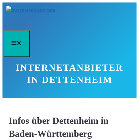
Zum
Inhalt
springen
Menü
INTERNETANBIETER
IN DETTENHEIM
Infos über Dettenheim in
Baden-Württemberg