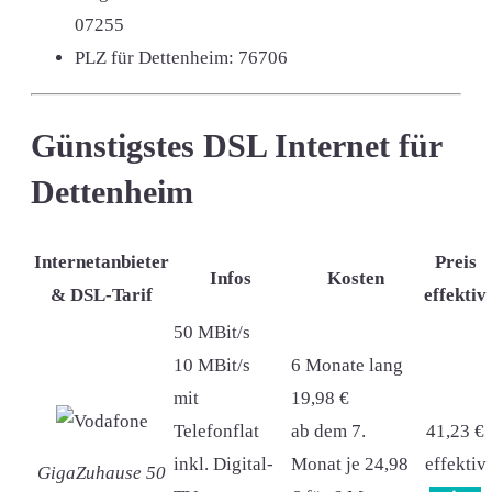
07255
PLZ für Dettenheim:
76706
Günstigstes DSL Internet für
Dettenheim
Internetanbieter
Preis
Infos
Kosten
& DSL-Tarif
effektiv
50 MBit/s
10 MBit/s
6 Monate lang
mit
19,98 €
Telefonflat
ab dem 7.
41,23 €
inkl. Digital-
Monat je 24,98
effektiv
GigaZuhause 50