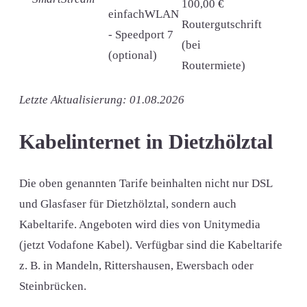
100,00 €
einfachWLAN
Routergutschrift
- Speedport 7
(bei
(optional)
Routermiete)
Letzte Aktualisierung: 01.08.2026
Kabelinternet in Dietzhölztal
Die oben genannten Tarife beinhalten nicht nur DSL
und Glasfaser für Dietzhölztal, sondern auch
Kabeltarife. Angeboten wird dies von Unitymedia
(jetzt Vodafone Kabel). Verfügbar sind die Kabeltarife
z. B. in Mandeln, Rittershausen, Ewersbach oder
Steinbrücken.