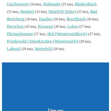
Greifenstein
,
Hohenahr
,
Mudersbach
(24 km)
(25 km)
,
Herdorf
,
Hatzfeld (Eder)
,
Bad
(25 km)
(25 km)
(25 km)
Berleburg
,
Daaden
,
Brachbach
,
(26 km)
(26 km)
(26 km)
Derschen
,
Kreuztal
,
Lohra
,
(26 km)
(26 km)
(27 km)
Ehringshausen
,
Hof (Westerwaldkreis)
,
(27 km)
(27 km)
Friedewald (Altenkirchen (Westerwald))
,
(28 km)
Lahntal
,
Weitefeld
(29 km)
(29 km)
Über uns