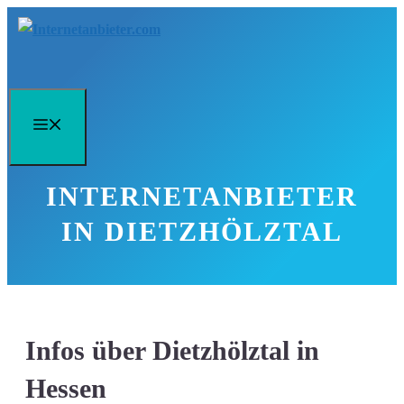
Zum
Inhalt
springen
Menü
INTERNETANBIETER
IN DIETZHÖLZTAL
Infos über Dietzhölztal in
Hessen