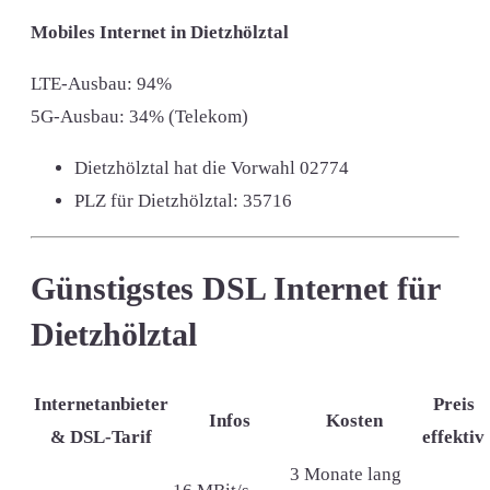
Mobiles Internet in Dietzhölztal
LTE-Ausbau: 94%
5G-Ausbau: 34% (Telekom)
Dietzhölztal hat die Vorwahl
02774
PLZ für Dietzhölztal:
35716
Günstigstes DSL Internet für
Dietzhölztal
Internetanbieter
Preis
Infos
Kosten
& DSL-Tarif
effektiv
3 Monate lang