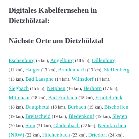
Digitales Kabelfernsehen in
Dietzhölztal:
Nächste Orte um Dietzhölztal
Eschenburg
,
Angelburg
,
Dillenburg
(5 km)
(10 km)
,
Haiger
,
Breidenbach
,
Steffenberg
(11 km)
(13 km)
(13 km)
,
Bad Laasphe
,
Wilnsdorf
,
(13 km)
(14 km)
(14 km)
Siegbach
,
Netphen
,
Herborn
,
(15 km)
(16 km)
(17 km)
Mittenaar
,
Bad Endbach
,
Erndtebrück
(18 km)
(18 km)
,
Dautphetal
,
Burbach
,
Bischoffen
(18 km)
(18 km)
(19 km)
,
Breitscheid
,
Biedenkopf
,
Siegen
(19 km)
(19 km)
(19 km)
,
Sinn
,
Gladenbach
,
Neunkirchen
(20 km)
(21 km)
(22 km)
(NRW)
,
Hilchenbach
,
Driedorf
,
(22 km)
(23 km)
(24 km)