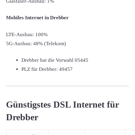
Glasfaser-Ausbau: 1%
Mobiles Internet in Drebber
LTE-Ausbau: 100%
5G-Ausbau: 48% (Telekom)
Drebber hat die Vorwahl
05445
PLZ für Drebber:
49457
Günstigstes DSL Internet für
Drebber