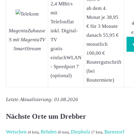
2,4 MBit/s
ab dem 4.
mit
Monat je 38,95
Telefonflat
4
€ für 3 Monate
MagentaZuhause
inkl. Digital-
e
danach 55,95 €
S mit MagentaTV
TV
monatlich
SmartStream
gratis
100,00 €
einfachWLAN
Routergutschrift
- Speedport 7
(bei
(optional)
Routermiete)
Letzte Aktualisierung: 01.08.2026
Nächste Orte um Drebber
Wetschen
,
Rehden
,
Diepholz
,
Barnstorf
(4 km)
(6 km)
(7 km)