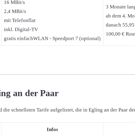
16 MBit/s
3 Monate lan
2,4 MBit/s
ab dem 4. Mon
mit Telefonflat
danach 55,95
inkl. Digital-TV
100,00 € Rout
gratis einfachWLAN - Speedport 7 (optional)
ling an der Paar
e schnellsten Tarife aufgelistet, die in Egling an der Paar der
Infos