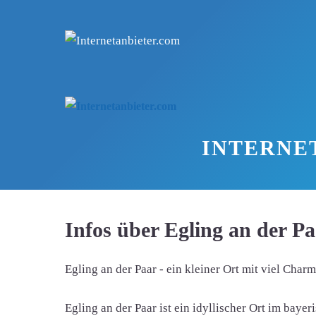
Zum
Inhalt
springen
INTERNE
Infos über Egling an der P
Egling an der Paar - ein kleiner Ort mit viel Char
Egling an der Paar ist ein idyllischer Ort im ba