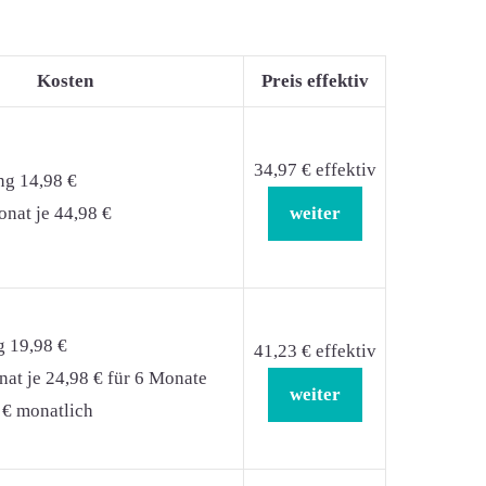
Kosten
Preis effektiv
34,97 € effektiv
ng 14,98 €
nat je 44,98 €
weiter
g 19,98 €
41,23 € effektiv
at je 24,98 € für 6 Monate
weiter
 € monatlich