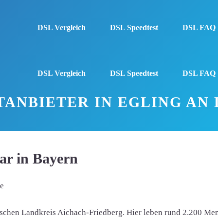
DSL Vergleich
DSL Speedtest
DSL FAQ
DSL Vergleich
DSL Speedtest
DSL FAQ
TANBIETER IN EGLING AN 
aar in Bayern
me
yerischen Landkreis Aichach-Friedberg. Hier leben rund 2.200 M