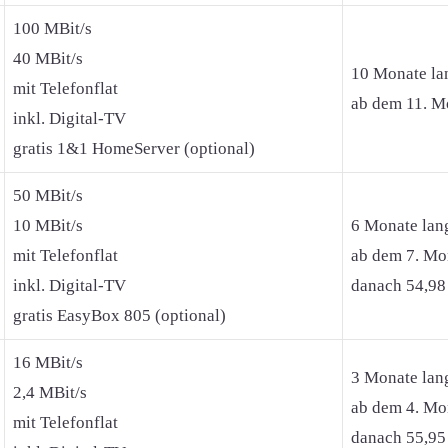
100 MBit/s
40 MBit/s
10 Monate la
mit Telefonflat
ab dem 11. Mo
inkl. Digital-TV
gratis 1&1 HomeServer (optional)
50 MBit/s
10 MBit/s
6 Monate lan
mit Telefonflat
ab dem 7. Mon
inkl. Digital-TV
danach 54,98
gratis EasyBox 805 (optional)
16 MBit/s
3 Monate lan
2,4 MBit/s
ab dem 4. Mon
mit Telefonflat
danach 55,95