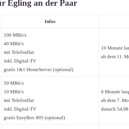
ür Egling an der Paar
Infos
100 MBit/s
40 MBit/s
10 Monate la
mit Telefonflat
ab dem 11. Mo
inkl. Digital-TV
gratis 1&1 HomeServer (optional)
50 MBit/s
10 MBit/s
6 Monate lan
mit Telefonflat
ab dem 7. Mon
inkl. Digital-TV
danach 54,98
gratis EasyBox 805 (optional)