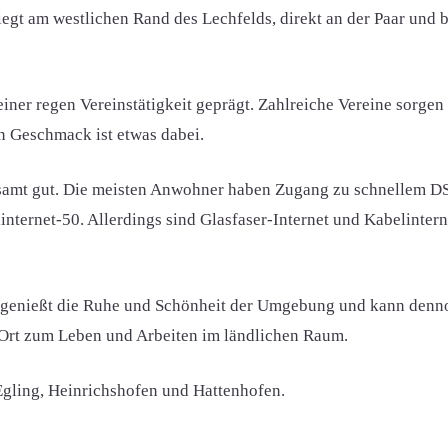
liegt am westlichen Rand des Lechfelds, direkt an der Paar und
einer regen Vereinstätigkeit geprägt. Zahlreiche Vereine sorgen
en Geschmack ist etwas dabei.
sgesamt gut. Die meisten Anwohner haben Zugang zu schnellem 
internet-50. Allerdings sind Glasfaser-Internet und Kabelinte
t, genießt die Ruhe und Schönheit der Umgebung und kann denno
er Ort zum Leben und Arbeiten im ländlichen Raum.
. Egling, Heinrichshofen und Hattenhofen.