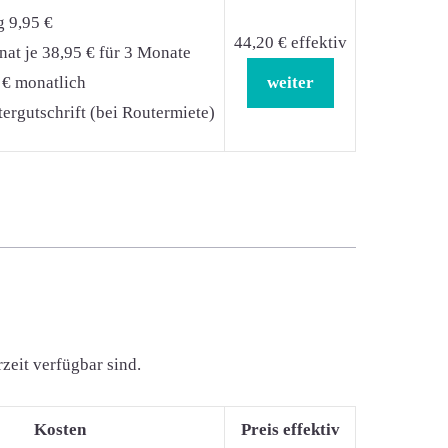
g 9,95 €
44,20 € effektiv
at je 38,95 € für 3 Monate
 € monatlich
weiter
ergutschrift (bei Routermiete)
zeit verfügbar sind.
Kosten
Preis effektiv