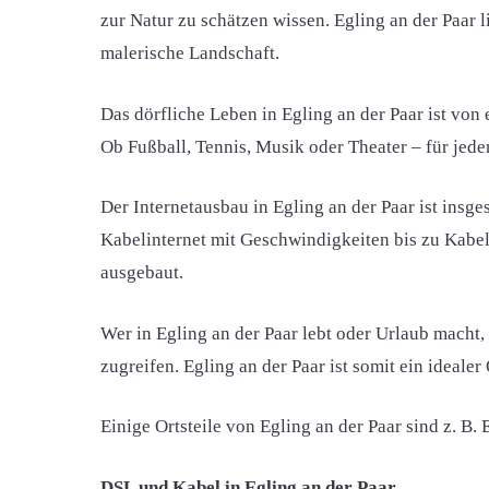
zur Natur zu schätzen wissen. Egling an der Paar 
malerische Landschaft.
Das dörfliche Leben in Egling an der Paar ist von 
Ob Fußball, Tennis, Musik oder Theater – für jed
Der Internetausbau in Egling an der Paar ist in
Kabelinternet mit Geschwindigkeiten bis zu Kabel
ausgebaut.
Wer in Egling an der Paar lebt oder Urlaub mach
zugreifen. Egling an der Paar ist somit ein ideal
Einige Ortsteile von Egling an der Paar sind z. B
DSL und Kabel in Egling an der Paar