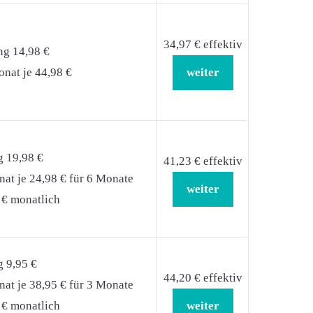
34,97 € effektiv
ng 14,98 €
nat je 44,98 €
weiter
g 19,98 €
41,23 € effektiv
at je 24,98 € für 6 Monate
weiter
 € monatlich
g 9,95 €
44,20 € effektiv
at je 38,95 € für 3 Monate
 € monatlich
weiter