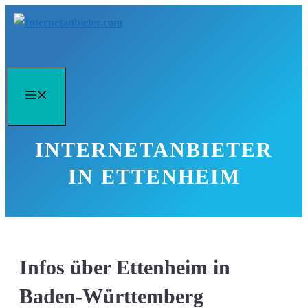
Zum
Inhalt
springen
Menü
INTERNETANBIETER
IN ETTENHEIM
Infos über Ettenheim in
Baden-Württemberg