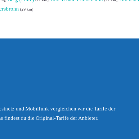
km)
(27 km)
(27 km)
ersbronn
(29 km)
Festnetz und Mobilfunk vergleichen wir die Tarife der
s findest du die Original-Tarife der Anbieter.