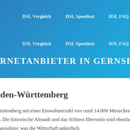
DSL Vergleich
DSL Speedtest
DSL FAQ
DSL Vergleich
DSL Speedtest
DSL FAQ
ERNETANBIETER IN GERNS
Baden-Württemberg
ürttemberg mit einer Einwohnerzahl von rund 14.000 Menschen.
ie historische Altstadt und das Schloss Eberstein sind ebenfall
ngssektor, was die Wirtschaft ankurbelt.