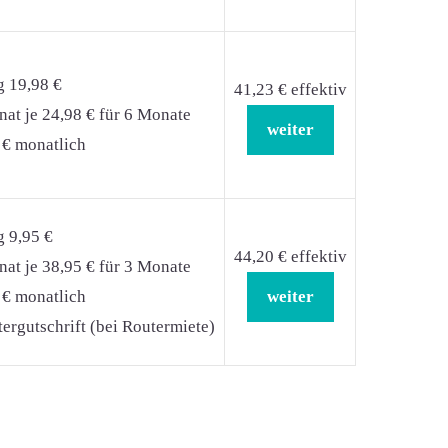
g 19,98 €
41,23 € effektiv
at je 24,98 € für 6 Monate
weiter
 € monatlich
g 9,95 €
44,20 € effektiv
at je 38,95 € für 3 Monate
 € monatlich
weiter
ergutschrift (bei Routermiete)