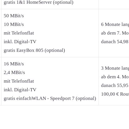
gratis 1&1 HomeServer (optional)
50 MBit/s
10 MBit/s
6 Monate lan
mit Telefonflat
ab dem 7. Mon
inkl. Digital-TV
danach 54,98
gratis EasyBox 805 (optional)
16 MBit/s
3 Monate lan
2,4 MBit/s
ab dem 4. Mon
mit Telefonflat
danach 55,95
inkl. Digital-TV
100,00 € Rout
gratis einfachWLAN - Speedport 7 (optional)