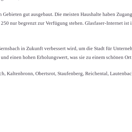
en Gebieten gut ausgebaut. Die meisten Haushalte haben Zugang
50 nur begrenzt zur Verfügung stehen. Glasfaser-Internet ist 
Gernsbach in Zukunft verbessert wird, um die Stadt für Unter
ät und einen hohen Erholungswert, was sie zu einem schönen Or
ch, Kaltenbronn, Obertsrot, Staufenberg, Reichental, Lautenbac