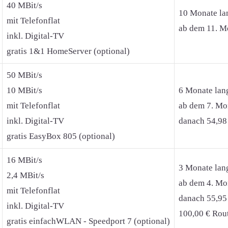
40 MBit/s
10 Monate la
mit Telefonflat
ab dem 11. Mo
inkl. Digital-TV
gratis 1&1 HomeServer (optional)
50 MBit/s
10 MBit/s
6 Monate lan
mit Telefonflat
ab dem 7. Mon
inkl. Digital-TV
danach 54,98
gratis EasyBox 805 (optional)
16 MBit/s
3 Monate lan
2,4 MBit/s
ab dem 4. Mon
mit Telefonflat
danach 55,95
inkl. Digital-TV
100,00 € Rout
gratis einfachWLAN - Speedport 7 (optional)