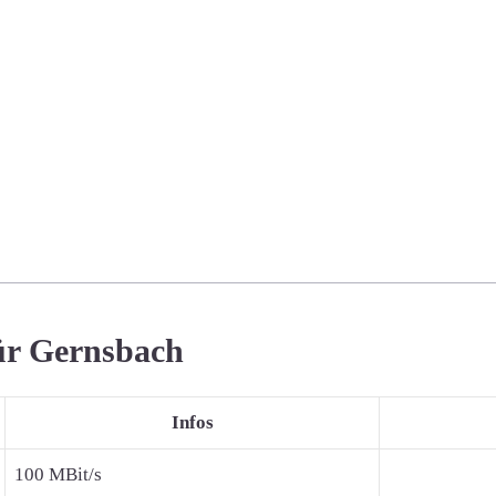
für Gernsbach
Infos
100 MBit/s