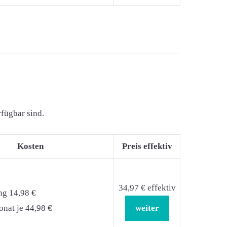
rfügbar sind.
Kosten
Preis effektiv
34,97 € effektiv
ng 14,98 €
nat je 44,98 €
weiter