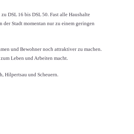
 zu DSL 16 bis DSL 50. Fast alle Haushalte
in der Stadt momentan nur zu einem geringen
nehmen und Bewohner noch attraktiver zu machen.
t zum Leben und Arbeiten macht.
h, Hilpertsau und Scheuern.