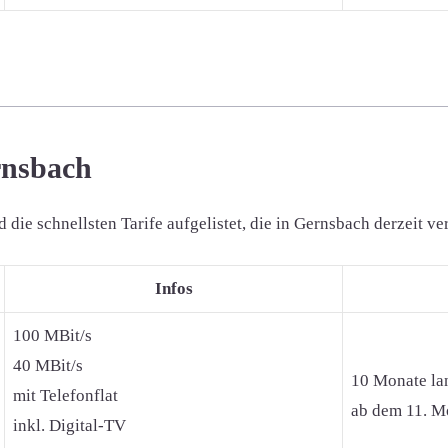
rnsbach
ie schnellsten Tarife aufgelistet, die in Gernsbach derzeit ve
Infos
100 MBit/s
40 MBit/s
10 Monate la
mit Telefonflat
ab dem 11. Mo
inkl. Digital-TV