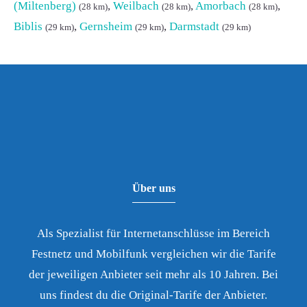
(Miltenberg)
,
Weilbach
,
Amorbach
,
(28 km)
(28 km)
(28 km)
Biblis
,
Gernsheim
,
Darmstadt
(29 km)
(29 km)
(29 km)
Über uns
Als Spezialist für Internetanschlüsse im Bereich
Festnetz und Mobilfunk vergleichen wir die Tarife
der jeweiligen Anbieter seit mehr als 10 Jahren. Bei
uns findest du die Original-Tarife der Anbieter.