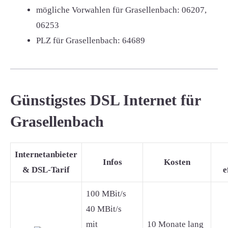
mögliche Vorwahlen für Grasellenbach:
06207,
06253
PLZ für Grasellenbach:
64689
Günstigstes DSL Internet für
Grasellenbach
Internetanbieter
Infos
Kosten
& DSL-Tarif
e
100 MBit/s
40 MBit/s
mit
10 Monate lang