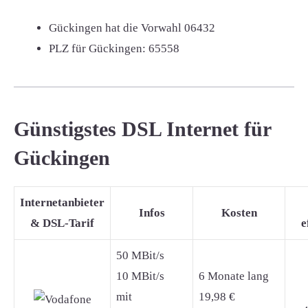
Gückingen hat die Vorwahl
06432
PLZ für Gückingen:
65558
Günstigstes DSL Internet für
Gückingen
Internetanbieter
Infos
Kosten
& DSL-Tarif
e
50 MBit/s
10 MBit/s
6 Monate lang
mit
19,98 €