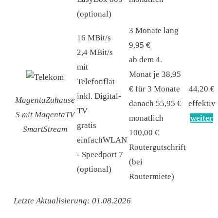
(optional)
3 Monate lang
16 MBit/s
9,95 €
2,4 MBit/s
ab dem 4.
mit
Monat je 38,95
Telefonflat
€ für 3 Monate
44,20 €
inkl. Digital-
MagentaZuhause
danach 55,95 €
effektiv
TV
S mit MagentaTV
monatlich
weiter
gratis
SmartStream
100,00 €
einfachWLAN
Routergutschrift
- Speedport 7
(bei
(optional)
Routermiete)
Letzte Aktualisierung: 01.08.2026