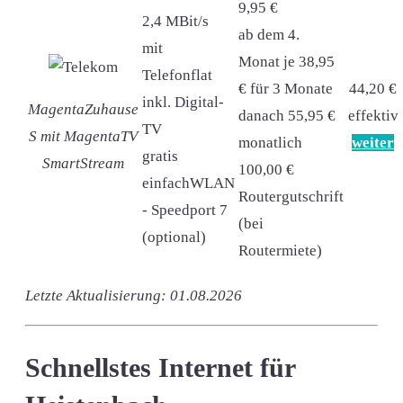
9,95 €
2,4 MBit/s
ab dem 4.
mit
Monat je 38,95
Telefonflat
€ für 3 Monate
44,20 €
inkl. Digital-
MagentaZuhause
danach 55,95 €
effektiv
TV
S mit MagentaTV
monatlich
weiter
gratis
SmartStream
100,00 €
einfachWLAN
Routergutschrift
- Speedport 7
(bei
(optional)
Routermiete)
Letzte Aktualisierung: 01.08.2026
Schnellstes Internet für