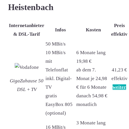
Heistenbach
Internetanbieter
Preis
Infos
Kosten
& DSL-Tarif
effektiv
50 MBit/s
10 MBit/s
6 Monate lang
mit
19,98 €
Telefonflat
ab dem 7.
41,23 €
inkl. Digital-
Monat je 24,98
effektiv
GigaZuhause 50
TV
€ für 6 Monate
weiter
DSL + TV
gratis
danach 54,98 €
EasyBox 805
monatlich
(optional)
3 Monate lang
16 MBit/s