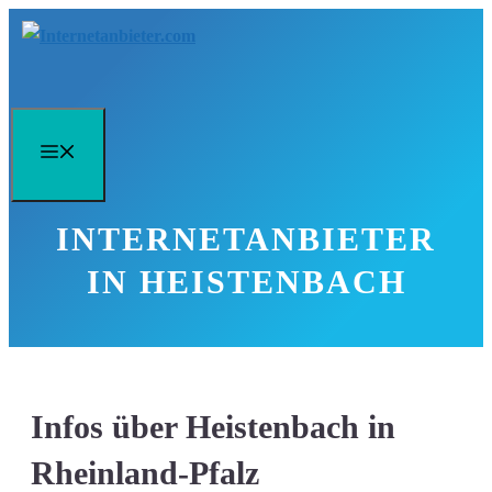
Zum
Inhalt
springen
Menü
INTERNETANBIETER
IN HEISTENBACH
Infos über Heistenbach in
Rheinland-Pfalz