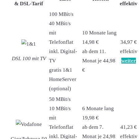
& DSL-Tarif
effektiv
100 MBit/s
40 MBit/s
mit
10 Monate lang
Telefonflat
14,98 €
34,97 €
inkl. Digital-
ab dem 11.
effektiv
DSL 100 mit TV
TV
Monat je 44,98
weiter
gratis 1&1
€
HomeServer
(optional)
50 MBit/s
10 MBit/s
6 Monate lang
mit
19,98 €
Telefonflat
ab dem 7.
41,23 €
inkl. Digital-
Monat je 24,98
effektiv
GigaZuhause 50