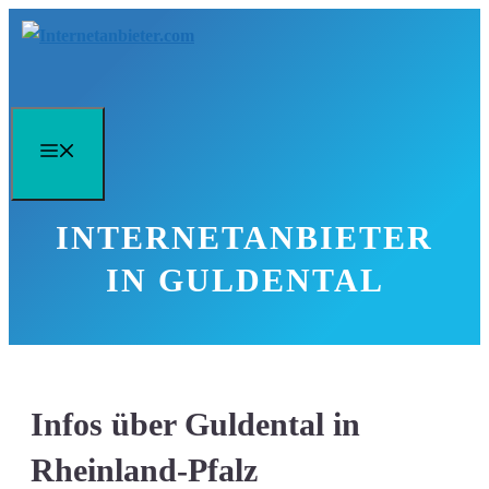
Zum
Inhalt
springen
Menü
INTERNETANBIETER
IN GULDENTAL
Infos über Guldental in
Rheinland-Pfalz