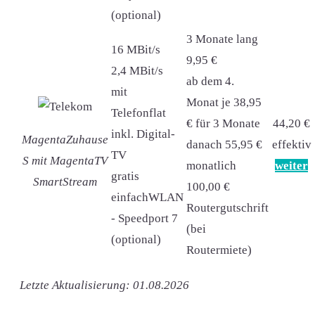
(optional)
3 Monate lang
16 MBit/s
9,95 €
2,4 MBit/s
ab dem 4.
mit
Monat je 38,95
Telefonflat
€ für 3 Monate
44,20 €
inkl. Digital-
MagentaZuhause
danach 55,95 €
effektiv
TV
S mit MagentaTV
monatlich
weiter
gratis
SmartStream
100,00 €
einfachWLAN
Routergutschrift
- Speedport 7
(bei
(optional)
Routermiete)
Letzte Aktualisierung: 01.08.2026