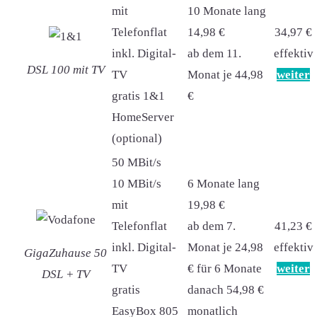
mit
10 Monate lang
Telefonflat
14,98 €
34,97 €
inkl. Digital-
ab dem 11.
effektiv
DSL 100 mit TV
TV
Monat je 44,98
weiter
gratis 1&1
€
HomeServer
(optional)
50 MBit/s
10 MBit/s
6 Monate lang
mit
19,98 €
Telefonflat
ab dem 7.
41,23 €
inkl. Digital-
Monat je 24,98
effektiv
GigaZuhause 50
TV
€ für 6 Monate
weiter
DSL + TV
gratis
danach 54,98 €
EasyBox 805
monatlich