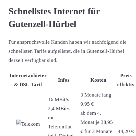
Schnellstes Internet für
Gutenzell-Hürbel
Für anspruchsvolle Kunden haben wir nachfolgend die
schnellsten Tarife aufgelistet, die in Gutenzell-Hürbel
derzeit verfügbar sind.
Internetanbieter
Preis
Infos
Kosten
& DSL-Tarif
effektiv
3 Monate lang
16 MBit/s
9,95 €
2,4 MBit/s
ab dem 4.
mit
Monat je 38,95
Telefonflat
€ für 3 Monate
44,20 €
inkl. Digital-