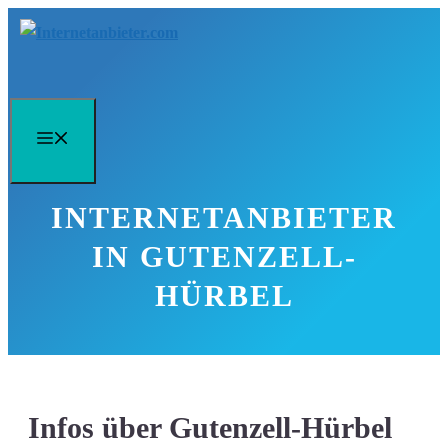
Zum
Inhalt
springen
Menü
INTERNETANBIETER
IN GUTENZELL-
HÜRBEL
Infos über Gutenzell-Hürbel