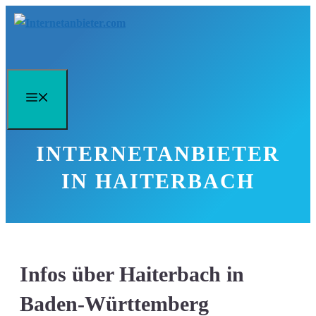
Zum
Inhalt
springen
Menü
INTERNETANBIETER
IN HAITERBACH
Infos über Haiterbach in
Baden-Württemberg