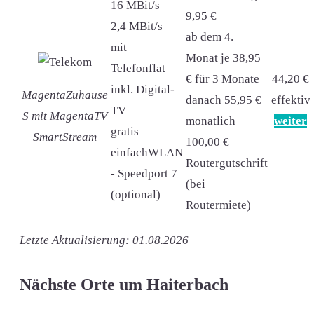
16 MBit/s
9,95 €
2,4 MBit/s
ab dem 4.
mit
Monat je 38,95
Telefonflat
€ für 3 Monate
44,20 €
inkl. Digital-
MagentaZuhause
danach 55,95 €
effektiv
TV
S mit MagentaTV
monatlich
weiter
gratis
SmartStream
100,00 €
einfachWLAN
Routergutschrift
- Speedport 7
(bei
(optional)
Routermiete)
Letzte Aktualisierung: 01.08.2026
Nächste Orte um Haiterbach