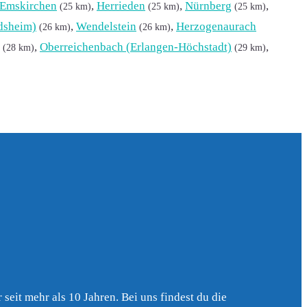
Emskirchen
,
Herrieden
,
Nürnberg
,
(25 km)
(25 km)
(25 km)
dsheim)
,
Wendelstein
,
Herzogenaurach
(26 km)
(26 km)
,
Oberreichenbach (Erlangen-Höchstadt)
,
(28 km)
(29 km)
seit mehr als 10 Jahren. Bei uns findest du die