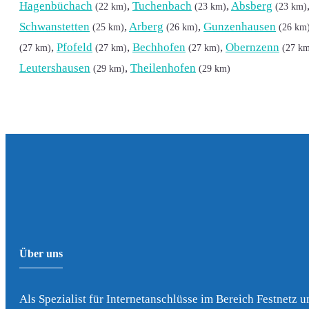
Hagenbüchach
,
Tuchenbach
,
Absberg
(22 km)
(23 km)
(23 km)
Schwanstetten
,
Arberg
,
Gunzenhausen
(25 km)
(26 km)
(26 km
,
Pfofeld
,
Bechhofen
,
Obernzenn
(27 km)
(27 km)
(27 km)
(27 k
Leutershausen
,
Theilenhofen
(29 km)
(29 km)
Über uns
Als Spezialist für Internetanschlüsse im Bereich Festnetz u