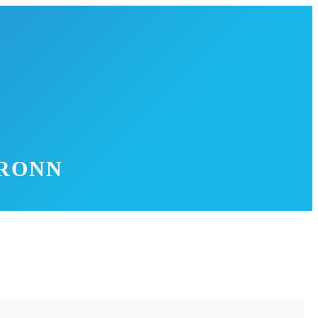
BRONN