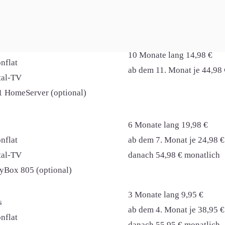
Infos
Kosten
/s
10 Monate lang 14,98 €
nflat
ab dem 11. Monat je 44,98 
ital-TV
1 HomeServer (optional)
6 Monate lang 19,98 €
nflat
ab dem 7. Monat je 24,98 €
ital-TV
danach 54,98 € monatlich
syBox 805 (optional)
3 Monate lang 9,95 €
s
ab dem 4. Monat je 38,95 €
nflat
danach 55,95 € monatlich