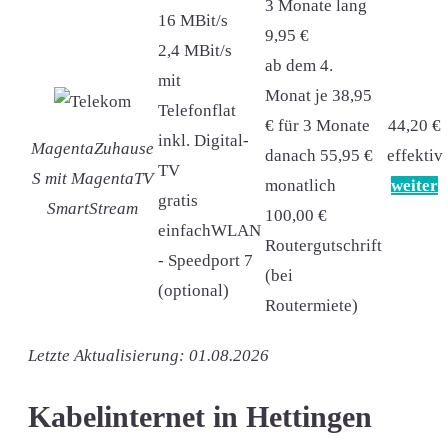
3 Monate lang
16 MBit/s
9,95 €
2,4 MBit/s
ab dem 4.
mit
Monat je 38,95
Telefonflat
€ für 3 Monate
44,20 €
inkl. Digital-
MagentaZuhause
danach 55,95 €
effektiv
TV
S mit MagentaTV
monatlich
weiter
gratis
SmartStream
100,00 €
einfachWLAN
Routergutschrift
- Speedport 7
(bei
(optional)
Routermiete)
Letzte Aktualisierung: 01.08.2026
Kabelinternet in Hettingen