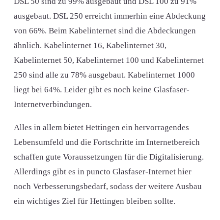
DSL 50 sind zu 99% ausgebaut und DSL 100 zu 91%
ausgebaut. DSL 250 erreicht immerhin eine Abdeckung
von 66%. Beim Kabelinternet sind die Abdeckungen
ähnlich. Kabelinternet 16, Kabelinternet 30,
Kabelinternet 50, Kabelinternet 100 und Kabelinternet
250 sind alle zu 78% ausgebaut. Kabelinternet 1000
liegt bei 64%. Leider gibt es noch keine Glasfaser-
Internetverbindungen.
Alles in allem bietet Hettingen ein hervorragendes
Lebensumfeld und die Fortschritte im Internetbereich
schaffen gute Voraussetzungen für die Digitalisierung.
Allerdings gibt es in puncto Glasfaser-Internet hier
noch Verbesserungsbedarf, sodass der weitere Ausbau
ein wichtiges Ziel für Hettingen bleiben sollte.