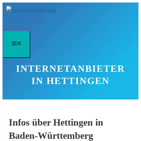
Zum
Inhalt
springen
Menü
INTERNETANBIETER
IN HETTINGEN
Infos über Hettingen in
Baden-Württemberg