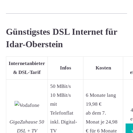
Günstigstes DSL Internet für
Idar-Oberstein
Internetanbieter
Infos
Kosten
& DSL-Tarif
e
50 MBit/s
10 MBit/s
6 Monate lang
mit
19,98 €
4
Telefonflat
ab dem 7.
e
GigaZuhause 50
inkl. Digital-
Monat je 24,98
DSL + TV
TV
€ für 6 Monate