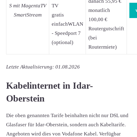
danach 55,95 €
S mit MagentaTV
TV
monatlich
SmartStream
gratis
100,00 €
einfachWLAN
Routergutschrift
- Speedport 7
(bei
(optional)
Routermiete)
Letzte Aktualisierung: 01.08.2026
Kabelinternet in Idar-
Oberstein
Die oben genannten Tarife beinhalten nicht nur DSL und
Glasfaser für Idar-Oberstein, sondern auch Kabeltarife.
Angeboten wird dies von Vodafone Kabel. Verfügbar