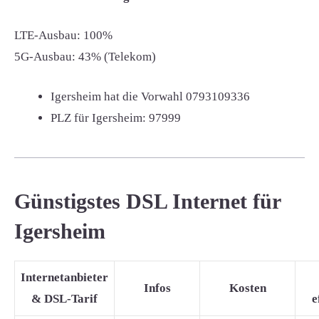
LTE-Ausbau: 100%
5G-Ausbau: 43% (Telekom)
Igersheim hat die Vorwahl
0793109336
PLZ für Igersheim:
97999
Günstigstes DSL Internet für
Igersheim
Internetanbieter
Infos
Kosten
& DSL-Tarif
e