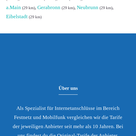
a.Main
,
Gerabronn
,
Neubrunn
,
(29 km)
(29 km)
(29 km)
Eibelstadt
(29 km)
Über uns
Als Spezialist für Internetanschlüsse im Bereich
Festnetz und Mobilfunk vergleichen wir die Tarife
der jeweiligen Anbieter seit mehr als 10 Jahren. Bei
uns findest du die Original-Tarife der Anbieter.