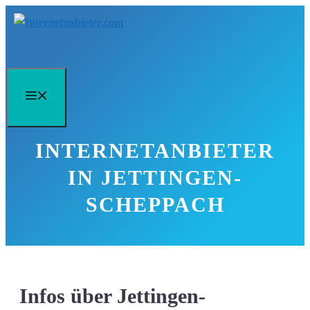
Zum
Inhalt
springen
Menü
INTERNETANBIETER
IN JETTINGEN-
SCHEPPACH
Infos über Jettingen-