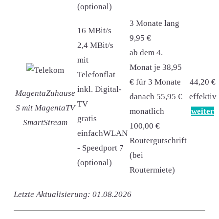
(optional)
3 Monate lang
16 MBit/s
9,95 €
2,4 MBit/s
ab dem 4.
mit
Monat je 38,95
Telefonflat
€ für 3 Monate
44,20 €
inkl. Digital-
MagentaZuhause
danach 55,95 €
effektiv
TV
S mit MagentaTV
monatlich
weiter
gratis
SmartStream
100,00 €
einfachWLAN
Routergutschrift
- Speedport 7
(bei
(optional)
Routermiete)
Letzte Aktualisierung: 01.08.2026