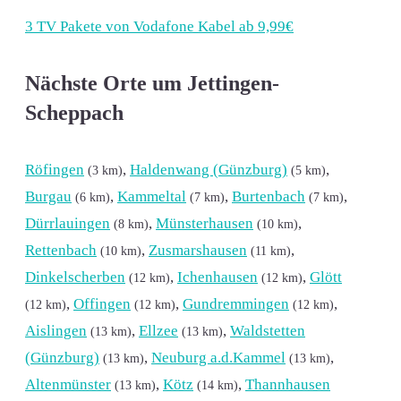
3 TV Pakete von Vodafone Kabel ab 9,99€
Nächste Orte um Jettingen-
Scheppach
Röfingen
,
Haldenwang (Günzburg)
,
(3 km)
(5 km)
Burgau
,
Kammeltal
,
Burtenbach
,
(6 km)
(7 km)
(7 km)
Dürrlauingen
,
Münsterhausen
,
(8 km)
(10 km)
Rettenbach
,
Zusmarshausen
,
(10 km)
(11 km)
Dinkelscherben
,
Ichenhausen
,
Glött
(12 km)
(12 km)
,
Offingen
,
Gundremmingen
,
(12 km)
(12 km)
(12 km)
Aislingen
,
Ellzee
,
Waldstetten
(13 km)
(13 km)
(Günzburg)
,
Neuburg a.d.Kammel
,
(13 km)
(13 km)
Altenmünster
,
Kötz
,
Thannhausen
(13 km)
(14 km)