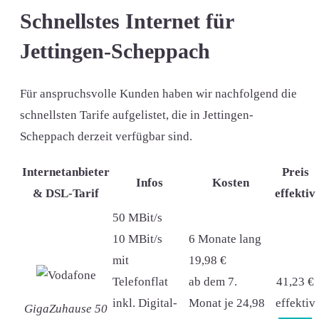
Schnellstes Internet für
Jettingen-Scheppach
Für anspruchsvolle Kunden haben wir nachfolgend die
schnellsten Tarife aufgelistet, die in Jettingen-
Scheppach derzeit verfügbar sind.
Internetanbieter
Preis
Infos
Kosten
& DSL-Tarif
effektiv
50 MBit/s
10 MBit/s
6 Monate lang
mit
19,98 €
Telefonflat
ab dem 7.
41,23 €
inkl. Digital-
Monat je 24,98
effektiv
GigaZuhause 50