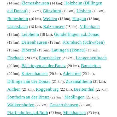
,
Ziemetshausen
,
Holzheim (Dillingen
(14 km)
(14 km)
a.d.Donau)
,
Günzburg
,
Ursberg
,
(15 km)
(15 km)
(15 km)
Bubesheim
,
Welden
,
Horgau
,
(16 km)
(17 km)
(18 km)
Ustersbach
,
Balzhausen
,
Villenbach
(18 km)
(18 km)
,
Leipheim
,
Gundelfingen a.d.Donau
(18 km)
(18 km)
,
Deisenhausen
,
Krumbach (Schwaben)
(19 km)
(19 km)
,
Bibertal
,
Lauingen (Donau)
,
(19 km)
(19 km)
(19 km)
Fischach
,
Emersacker
,
Langenneufnach
(20 km)
(20 km)
,
Bächingen an der Brenz
,
Bonstetten
(20 km)
(20 km)
,
Kutzenhausen
,
Adelsried
,
(20 km)
(20 km)
(20 km)
Dillingen an der Donau
,
Zusamaltheim
,
(21 km)
(21 km)
Aichen
,
Roggenburg
,
Breitenthal
,
(21 km)
(22 km)
(22 km)
Sontheim an der Brenz
,
Medlingen
,
(22 km)
(22 km)
Walkertshofen
,
Gessertshausen
,
(22 km)
(23 km)
Pfaffenhofen a.d.Roth
,
Mickhausen
,
(23 km)
(23 km)