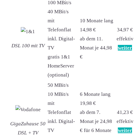
100 MBit/s
40 MBit/s
mit
10 Monate lang
Telefonflat
14,98 €
34,97 €
inkl. Digital-
ab dem 11.
effektiv
DSL 100 mit TV
TV
Monat je 44,98
weiter
gratis 1&1
€
HomeServer
(optional)
50 MBit/s
10 MBit/s
6 Monate lang
mit
19,98 €
Telefonflat
ab dem 7.
41,23 €
inkl. Digital-
Monat je 24,98
effektiv
GigaZuhause 50
TV
€ für 6 Monate
weiter
DSL + TV