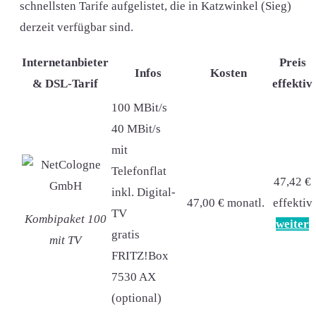
schnellsten Tarife aufgelistet, die in Katzwinkel (Sieg)
derzeit verfügbar sind.
Internetanbieter
Preis
Infos
Kosten
& DSL-Tarif
effektiv
100 MBit/s
40 MBit/s
mit
Telefonflat
47,42 €
inkl. Digital-
47,00 € monatl.
effektiv
TV
Kombipaket 100
weiter
gratis
mit TV
FRITZ!Box
7530 AX
(optional)