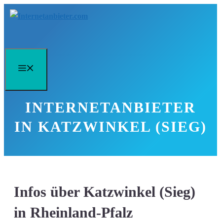
Zum
Inhalt
springen
Menü
INTERNETANBIETER
IN KATZWINKEL (SIEG)
Infos über Katzwinkel (Sieg)
in Rheinland-Pfalz