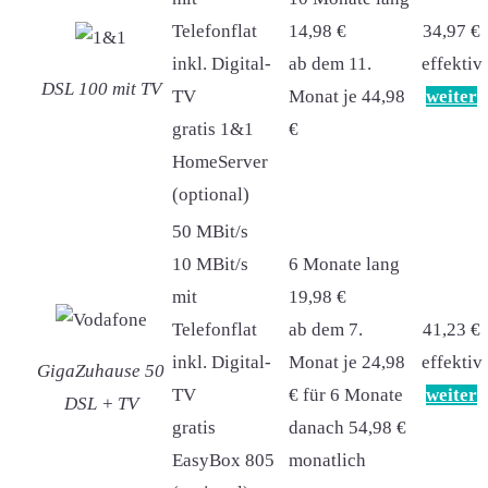
Telefonflat
14,98 €
34,97 €
inkl. Digital-
ab dem 11.
effektiv
DSL 100 mit TV
TV
Monat je 44,98
weiter
gratis 1&1
€
HomeServer
(optional)
50 MBit/s
10 MBit/s
6 Monate lang
mit
19,98 €
Telefonflat
ab dem 7.
41,23 €
inkl. Digital-
Monat je 24,98
effektiv
GigaZuhause 50
TV
€ für 6 Monate
weiter
DSL + TV
gratis
danach 54,98 €
EasyBox 805
monatlich