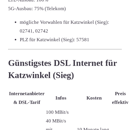
5G-Ausbau: 75% (Telekom)
mögliche Vorwahlen für Katzwinkel (Sieg):
02741, 02742
PLZ für Katzwinkel (Sieg):
57581
Günstigstes DSL Internet für
Katzwinkel (Sieg)
Internetanbieter
Preis
Infos
Kosten
& DSL-Tarif
effektiv
100 MBit/s
40 MBit/s
mit
10 Monate lang