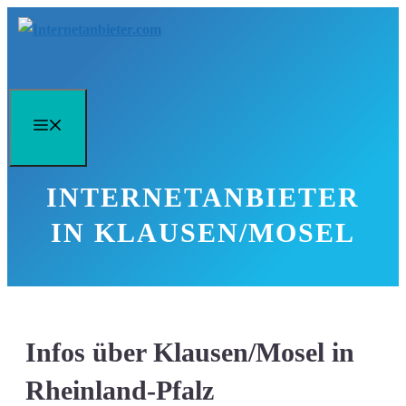
Zum
Inhalt
springen
Menü
INTERNETANBIETER
IN KLAUSEN/MOSEL
Infos über Klausen/Mosel in
Rheinland-Pfalz