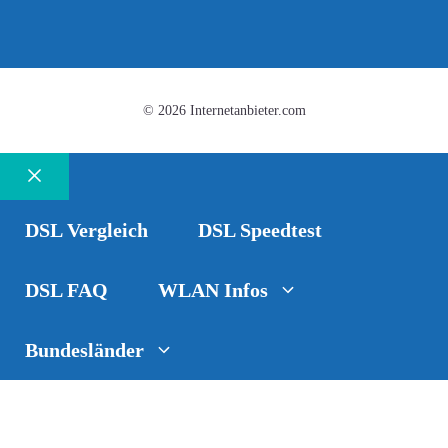
© 2026 Internetanbieter.com
Schließen
DSL Vergleich
DSL Speedtest
DSL FAQ
WLAN Infos
Bundesländer