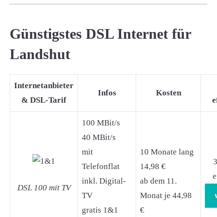
Günstigstes DSL Internet für
Landshut
Internetanbieter
Infos
Kosten
& DSL-Tarif
e
100 MBit/s
40 MBit/s
mit
10 Monate lang
3
Telefonflat
14,98 €
e
inkl. Digital-
ab dem 11.
DSL 100 mit TV
TV
Monat je 44,98
gratis 1&1
€