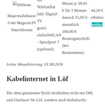
Monat je 38,95
Telefonflat
€ für 3 Monate
44,20 €
inkl. Digital-
MagentaZuhause
danach 55,95 €
effektiv
TV
S mit MagentaTV
monatlich
weiter
gratis
SmartStream
100,00 €
einfachWLAN
Routergutschrift
- Speedport 7
(bei
(optional)
Routermiete)
Letzte Aktualisierung: 01.08.2026
Kabelinternet in Löf
Die oben genannten Tarife beinhalten nicht nur DSL
und Glasfaser für Löf, sondern auch Kabeltarife.