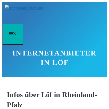
Zum
Inhalt
springen
Menü
INTERNETANBIETER
IN LÖF
Infos über Löf in Rheinland-
Pfalz