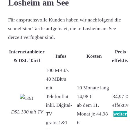
Losheim am See
Für anspruchsvolle Kunden haben wir nachfolgend die
schnellsten Tarife aufgelistet, die in Losheim am See
derzeit verfügbar sind.
Internetanbieter
Preis
Infos
Kosten
& DSL-Tarif
effektiv
100 MBit/s
40 MBit/s
mit
10 Monate lang
Telefonflat
14,98 €
34,97 €
inkl. Digital-
ab dem 11.
effektiv
DSL 100 mit TV
TV
Monat je 44,98
weiter
gratis 1&1
€