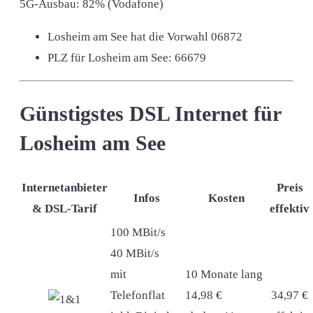
5G-Ausbau: 82% (Vodafone)
Losheim am See hat die Vorwahl
06872
PLZ für Losheim am See:
66679
Günstigstes DSL Internet für
Losheim am See
Internetanbieter
Preis
Infos
Kosten
& DSL-Tarif
effektiv
100 MBit/s
40 MBit/s
mit
10 Monate lang
Telefonflat
14,98 €
34,97 €