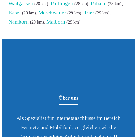
Wadgassen
,
Püttlingen
,
Palzem
,
(28 km)
(28 km)
(28 km)
Kasel
,
Merchweiler
,
Trier
,
(29 km)
(29 km)
(29 km)
Namborn
,
Malborn
(29 km)
(29 km)
Über uns
Als Spezialist für Internetanschlüsse im Bereich
Festnetz und Mobilfunk vergleichen wir die
Tarife der jeweiligen Anbieter seit mehr als 10