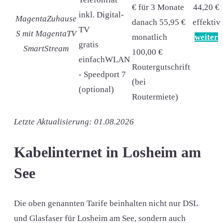
€ für 3 Monate
44,20 €
inkl. Digital-
MagentaZuhause
danach 55,95 €
effektiv
TV
S mit MagentaTV
monatlich
weiter
gratis
SmartStream
100,00 €
einfachWLAN
Routergutschrift
- Speedport 7
(bei
(optional)
Routermiete)
Letzte Aktualisierung: 01.08.2026
Kabelinternet in Losheim am
See
Die oben genannten Tarife beinhalten nicht nur DSL
und Glasfaser für Losheim am See, sondern auch