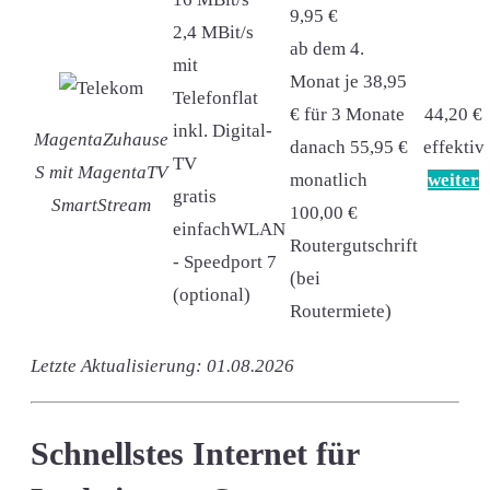
9,95 €
2,4 MBit/s
ab dem 4.
mit
Monat je 38,95
Telefonflat
€ für 3 Monate
44,20 €
inkl. Digital-
MagentaZuhause
danach 55,95 €
effektiv
TV
S mit MagentaTV
monatlich
weiter
gratis
SmartStream
100,00 €
einfachWLAN
Routergutschrift
- Speedport 7
(bei
(optional)
Routermiete)
Letzte Aktualisierung: 01.08.2026
Schnellstes Internet für