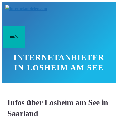
Zum
Inhalt
springen
Menü
INTERNETANBIETER
IN LOSHEIM AM SEE
Infos über Losheim am See in
Saarland