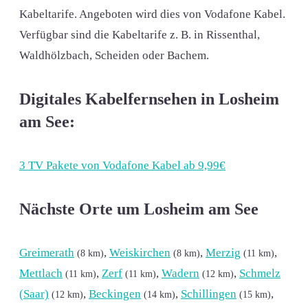
Kabeltarife. Angeboten wird dies von Vodafone Kabel.
Verfügbar sind die Kabeltarife z. B. in Rissenthal,
Waldhölzbach, Scheiden oder Bachem.
Digitales Kabelfernsehen in Losheim
am See:
3 TV Pakete von Vodafone Kabel ab 9,99€
Nächste Orte um Losheim am See
Greimerath
,
Weiskirchen
,
Merzig
,
(8 km)
(8 km)
(11 km)
Mettlach
,
Zerf
,
Wadern
,
Schmelz
(11 km)
(11 km)
(12 km)
(Saar)
,
Beckingen
,
Schillingen
,
(12 km)
(14 km)
(15 km)