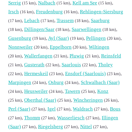
Serrig
,
Nalbach
,
Kell am See
,
(15 km)
(15 km)
(15 km)
Irsch
,
Freudenburg
,
Rehlingen-Siersburg
(16 km)
(16 km)
,
Lebach
,
Trassem
,
Saarburg
(17 km)
(17 km)
(18 km)
,
Dillingen/Saar
,
Saarwellingen
,
(18 km)
(18 km)
(18 km)
Gusenburg
,
Ayl (Saar)
,
Pellingen
,
(19 km)
(19 km)
(20 km)
Nonnweiler
,
Eppelborn
,
Wiltingen
(20 km)
(20 km)
,
Wallerfangen
,
Pluwig
,
Reinsfeld
(20 km)
(21 km)
(21 km)
,
Gusterath
,
Saarlouis
,
Tholey
(21 km)
(22 km)
(22 km)
,
Hermeskeil
,
Ensdorf (Saarlouis)
,
(22 km)
(23 km)
(23 km)
Marpingen
,
Osburg
,
Schwalbach (Saar)
(24 km)
(24 km)
,
Heusweiler
,
Tawern
,
Konz
(24 km)
(24 km)
(25 km)
,
Oberthal (Saar)
,
Wincheringen
,
(25 km)
(25 km)
(26 km)
Perl (Saar)
,
Igel
,
Waldrach
,
Bous
(27 km)
(27 km)
(27 km)
,
Thomm
,
Wasserliesch
,
Illingen
(27 km)
(27 km)
(27 km)
(Saar)
,
Riegelsberg
,
Nittel
,
(27 km)
(27 km)
(27 km)