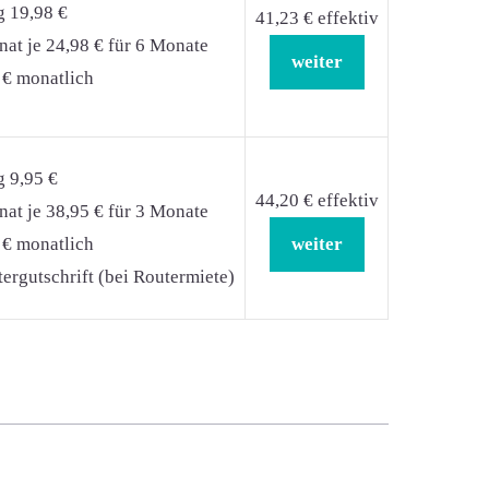
g 19,98 €
41,23 € effektiv
at je 24,98 € für 6 Monate
weiter
 € monatlich
g 9,95 €
44,20 € effektiv
at je 38,95 € für 3 Monate
 € monatlich
weiter
ergutschrift (bei Routermiete)