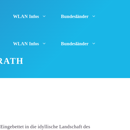
WLAN Infos
Bundesländer
WLAN Infos
Bundesländer
RATH
ingebettet in die idyllische Landschaft des