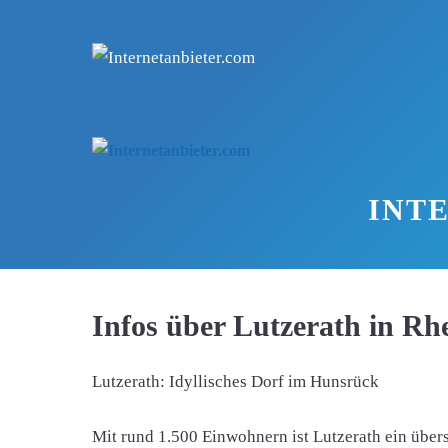
Zum
Inhalt
springen
INT
Infos über Lutzerath in Rh
Lutzerath: Idyllisches Dorf im Hunsrück
Mit rund 1.500 Einwohnern ist Lutzerath ein über