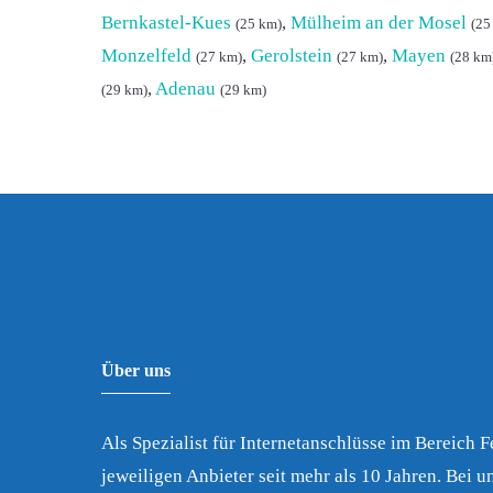
Bernkastel-Kues
,
Mülheim an der Mosel
(25 km)
(25
Monzelfeld
,
Gerolstein
,
Mayen
(27 km)
(27 km)
(28 km
,
Adenau
(29 km)
(29 km)
Über uns
Als Spezialist für Internetanschlüsse im Bereich 
jeweiligen Anbieter seit mehr als 10 Jahren. Bei un