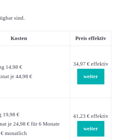
fügbar sind.
Kosten
Preis effektiv
34,97 € effektiv
ng 14,98 €
nat je 44,98 €
weiter
g 19,98 €
41,23 € effektiv
at je 24,98 € für 6 Monate
weiter
 € monatlich