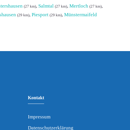
tershausen
,
Salmtal
,
Mertloch
,
(27 km)
(27 km)
(27 km)
shausen
,
Piesport
,
Münstermaifeld
(29 km)
(29 km)
Kontakt
Impressum
Datenschutzerklärung