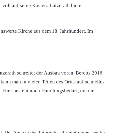
voll auf seine Kosten: Lutzerath bietet
henswerte Kirche aus dem 18. Jahrhundert. Im
utzerath schreitet der Ausbau voran. Bereits 2016
kann man in vielen Teilen des Ortes auf schnelles
t. Hier besteht noch Handlungsbedarf, um die
t. Der Ausbau des Internets schreitet immer weiter