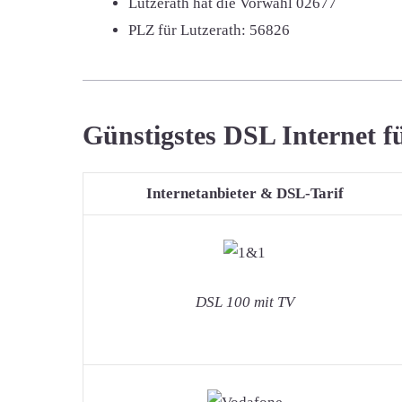
Lutzerath hat die Vorwahl
02677
PLZ für Lutzerath:
56826
Günstigstes DSL Internet f
Internetanbieter & DSL-Tarif
DSL 100 mit TV