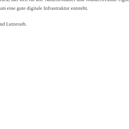
m eine gute digitale Infrastruktur entsteht.
und Lutzerath.