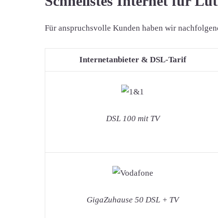
Schnellstes Internet für Lu
Für anspruchsvolle Kunden haben wir nachfolgend d
Internetanbieter & DSL-Tarif
DSL 100 mit TV
GigaZuhause 50 DSL + TV