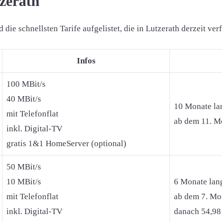
tzerath
ie schnellsten Tarife aufgelistet, die in Lutzerath derzeit ver
Infos
100 MBit/s
40 MBit/s
10 Monate la
mit Telefonflat
ab dem 11. Mo
inkl. Digital-TV
gratis 1&1 HomeServer (optional)
50 MBit/s
10 MBit/s
6 Monate lan
mit Telefonflat
ab dem 7. Mon
inkl. Digital-TV
danach 54,98