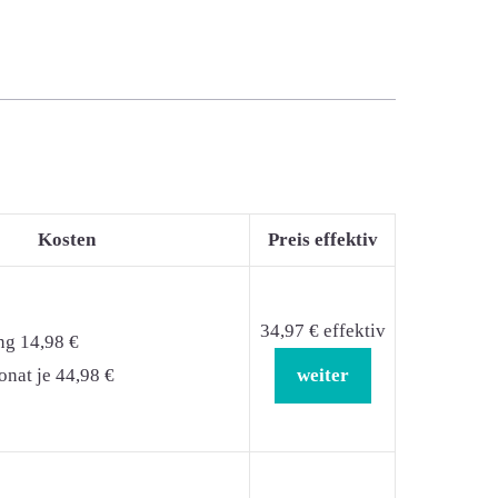
Kosten
Preis effektiv
34,97 € effektiv
ng 14,98 €
nat je 44,98 €
weiter