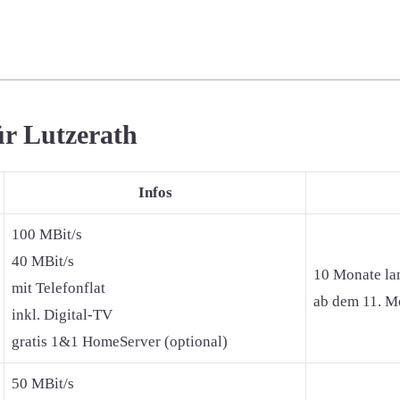
ür Lutzerath
Infos
100 MBit/s
40 MBit/s
10 Monate la
mit Telefonflat
ab dem 11. Mo
inkl. Digital-TV
gratis 1&1 HomeServer (optional)
50 MBit/s