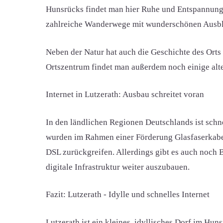
Hunsrücks findet man hier Ruhe und Entspannung f
zahlreiche Wanderwege mit wunderschönen Ausbli
Neben der Natur hat auch die Geschichte des Orts 
Ortszentrum findet man außerdem noch einige alt
Internet in Lutzerath: Ausbau schreitet voran
In den ländlichen Regionen Deutschlands ist schne
wurden im Rahmen einer Förderung Glasfaserkabel 
DSL zurückgreifen. Allerdings gibt es auch noch 
digitale Infrastruktur weiter auszubauen.
Fazit: Lutzerath - Idylle und schnelles Internet
Lutzerath ist ein kleines, idyllisches Dorf im Hun