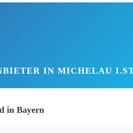
BIETER IN MICHELAU I.
ld in Bayern
kischen Landkreis Kitzingen in Bayern. Mit knapp 1100 Einwohn