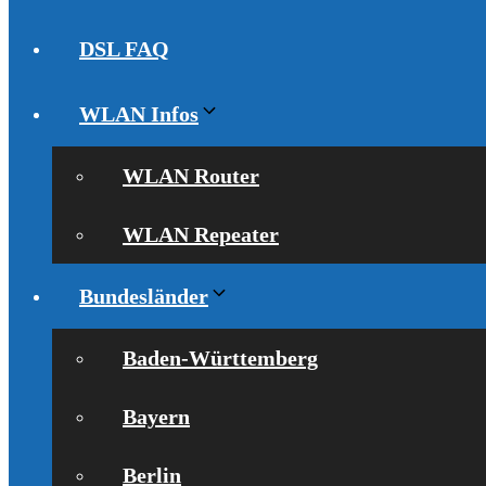
DSL FAQ
WLAN Infos
WLAN Router
WLAN Repeater
Bundesländer
Baden-Württemberg
Bayern
Berlin