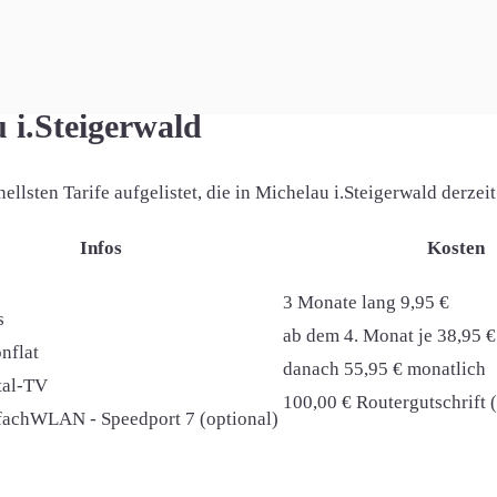
u i.Steigerwald
lsten Tarife aufgelistet, die in Michelau i.Steigerwald derzeit
Infos
Kosten
3 Monate lang 9,95 €
s
ab dem 4. Monat je 38,95 €
nflat
danach 55,95 € monatlich
ital-TV
100,00 € Routergutschrift 
nfachWLAN - Speedport 7 (optional)