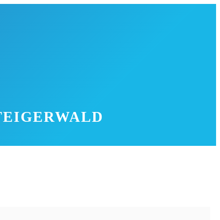
STEIGERWALD
ern ist es einer der kleineren Orte der Umgebung. Die