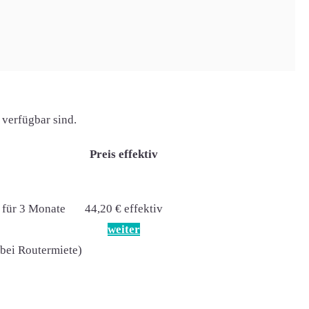
 verfügbar sind.
Preis effektiv
 für 3 Monate
44,20 € effektiv
weiter
(bei Routermiete)