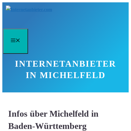
Zum
Inhalt
springen
Menü
INTERNETANBIETER
IN MICHELFELD
Infos über Michelfeld in
Baden-Württemberg