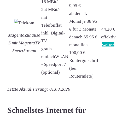
16 MBit/s
9,95 €
2,4 MBit/s
ab dem 4.
mit
Monat je 38,95
Telefonflat
€ für 3 Monate
44,20 €
inkl. Digital-
MagentaZuhause
danach 55,95 €
effektiv
TV
S mit MagentaTV
monatlich
weiter
gratis
SmartStream
100,00 €
einfachWLAN
Routergutschrift
- Speedport 7
(bei
(optional)
Routermiete)
Letzte Aktualisierung: 01.08.2026
Schnellstes Internet für