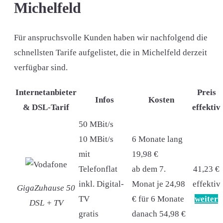
Michelfeld
Für anspruchsvolle Kunden haben wir nachfolgend die
schnellsten Tarife aufgelistet, die in Michelfeld derzeit
verfügbar sind.
Internetanbieter
Preis
Infos
Kosten
& DSL-Tarif
effektiv
50 MBit/s
10 MBit/s
6 Monate lang
mit
19,98 €
Telefonflat
ab dem 7.
41,23 €
inkl. Digital-
Monat je 24,98
effektiv
GigaZuhause 50
TV
€ für 6 Monate
weiter
DSL + TV
gratis
danach 54,98 €