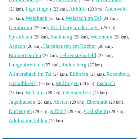
,
Ingelfingen
,
Althütte
,
Auenwald
(23 km)
(23 km)
(23 km)
,
Weißbach
,
Weissach im Tal
,
(23 km)
(23 km)
(24 km)
Gerabronn
,
Kirchberg an der Jagst
,
(25 km)
(25 km)
Spraitbach
,
Backnang
,
Welzheim
,
(26 km)
(26 km)
(26 km)
Aspach
,
Hardthausen am Kocher
,
(26 km)
(26 km)
Ruppertshofen
,
Lehrensteinsfeld
,
(27 km)
(27 km)
Langenbrettach
,
Rudersberg
,
(27 km)
(27 km)
Allmersbach im Tal
,
Ellhofen
,
Rosenberg
(27 km)
(27 km)
(Ostalbkreis)
,
Mulfingen
,
Eschach
(28 km)
(28 km)
,
Beilstein
,
Oberstenfeld
,
(28 km)
(28 km)
(28 km)
Jagsthausen
,
Abstatt
,
Eberstadt
,
(28 km)
(29 km)
(29 km)
Durlangen
,
Alfdorf
,
Crailsheim
,
(29 km)
(29 km)
(29 km)
Adelmannsfelden
(29 km)