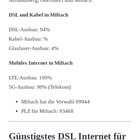
Altrandsberg, Oberndorf und Miltach.
DSL und Kabel in Miltach
DSL-Ausbau: 94%
Kabel-Ausbau: %
Glasfaser-Ausbau: 4%
Mobiles Internet in Miltach
LTE-Ausbau: 100%
5G-Ausbau: 90% (Telekom)
Miltach hat die Vorwahl
09944
PLZ für Miltach:
93468
Günstigstes DSL Internet für