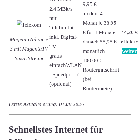
9,95 €
2,4 MBit/s
ab dem 4.
mit
Monat je 38,95
Telefonflat
€ für 3 Monate
44,20 €
inkl. Digital-
MagentaZuhause
danach 55,95 €
effektiv
TV
S mit MagentaTV
monatlich
weiter
gratis
SmartStream
100,00 €
einfachWLAN
Routergutschrift
- Speedport 7
(bei
(optional)
Routermiete)
Letzte Aktualisierung: 01.08.2026
Schnellstes Internet für