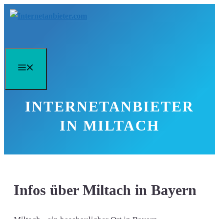
Zum
Inhalt
springen
Menü
INTERNETANBIETER
IN MILTACH
Infos über Miltach in Bayern