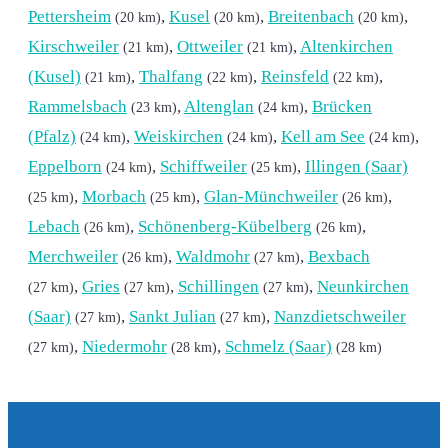
Pettersheim
,
Kusel
,
Breitenbach
,
(20 km)
(20 km)
(20 km)
Kirschweiler
,
Ottweiler
,
Altenkirchen
(21 km)
(21 km)
(Kusel)
,
Thalfang
,
Reinsfeld
,
(21 km)
(22 km)
(22 km)
Rammelsbach
,
Altenglan
,
Brücken
(23 km)
(24 km)
(Pfalz)
,
Weiskirchen
,
Kell am See
,
(24 km)
(24 km)
(24 km)
Eppelborn
,
Schiffweiler
,
Illingen (Saar)
(24 km)
(25 km)
,
Morbach
,
Glan-Münchweiler
,
(25 km)
(25 km)
(26 km)
Lebach
,
Schönenberg-Kübelberg
,
(26 km)
(26 km)
Merchweiler
,
Waldmohr
,
Bexbach
(26 km)
(27 km)
,
Gries
,
Schillingen
,
Neunkirchen
(27 km)
(27 km)
(27 km)
(Saar)
,
Sankt Julian
,
Nanzdietschweiler
(27 km)
(27 km)
,
Niedermohr
,
Schmelz (Saar)
(27 km)
(28 km)
(28 km)