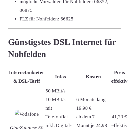
mögliche Vorwahlen für Nohfelden:
06852,
06875
PLZ für Nohfelden:
66625
Günstigstes DSL Internet für
Nohfelden
Internetanbieter
Preis
Infos
Kosten
& DSL-Tarif
effektiv
50 MBit/s
10 MBit/s
6 Monate lang
mit
19,98 €
Telefonflat
ab dem 7.
41,23 €
inkl. Digital-
Monat je 24,98
effektiv
GigaZuhause 50