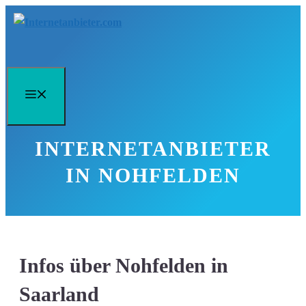
Zum
Inhalt
springen
Menü
INTERNETANBIETER
IN NOHFELDEN
Infos über Nohfelden in
Saarland