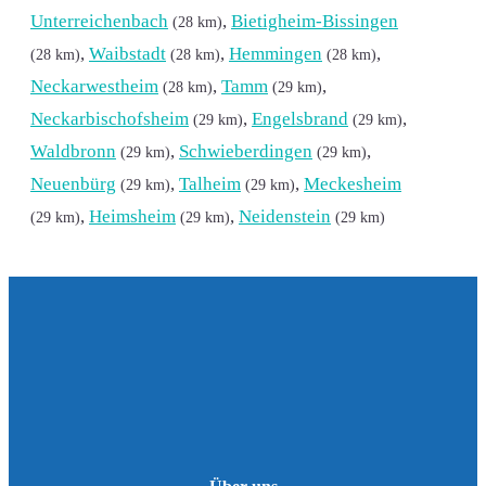
Unterreichenbach
,
Bietigheim-Bissingen
(28 km)
,
Waibstadt
,
Hemmingen
,
(28 km)
(28 km)
(28 km)
Neckarwestheim
,
Tamm
,
(28 km)
(29 km)
Neckarbischofsheim
,
Engelsbrand
,
(29 km)
(29 km)
Waldbronn
,
Schwieberdingen
,
(29 km)
(29 km)
Neuenbürg
,
Talheim
,
Meckesheim
(29 km)
(29 km)
,
Heimsheim
,
Neidenstein
(29 km)
(29 km)
(29 km)