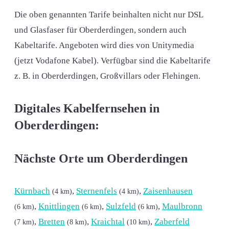
Die oben genannten Tarife beinhalten nicht nur DSL
und Glasfaser für Oberderdingen, sondern auch
Kabeltarife. Angeboten wird dies von Unitymedia
(jetzt Vodafone Kabel). Verfügbar sind die Kabeltarife
z. B. in Oberderdingen, Großvillars oder Flehingen.
Digitales Kabelfernsehen in
Oberderdingen:
Nächste Orte um Oberderdingen
Kürnbach
,
Sternenfels
,
Zaisenhausen
(4 km)
(4 km)
,
Knittlingen
,
Sulzfeld
,
Maulbronn
(6 km)
(6 km)
(6 km)
,
Bretten
,
Kraichtal
,
Zaberfeld
(7 km)
(8 km)
(10 km)