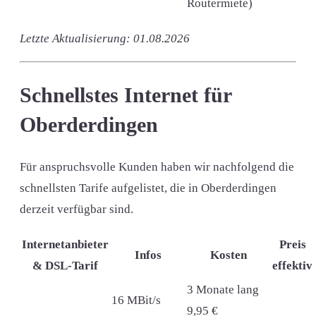
Routermiete)
Letzte Aktualisierung: 01.08.2026
Schnellstes Internet für
Oberderdingen
Für anspruchsvolle Kunden haben wir nachfolgend die
schnellsten Tarife aufgelistet, die in Oberderdingen
derzeit verfügbar sind.
Internetanbieter
Preis
Infos
Kosten
& DSL-Tarif
effektiv
3 Monate lang
16 MBit/s
9,95 €