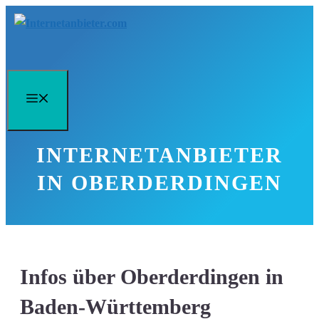
Zum
Inhalt
springen
Menü
INTERNETANBIETER
IN OBERDERDINGEN
Infos über Oberderdingen in
Baden-Württemberg