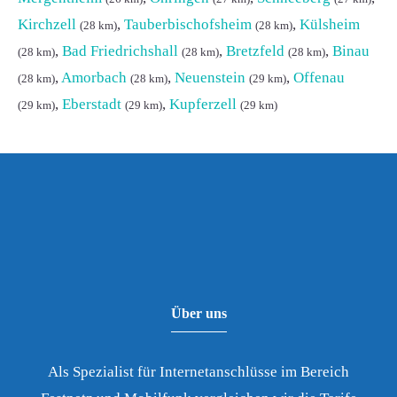
Kirchzell
,
Tauberbischofsheim
,
Külsheim
(28 km)
(28 km)
,
Bad Friedrichshall
,
Bretzfeld
,
Binau
(28 km)
(28 km)
(28 km)
,
Amorbach
,
Neuenstein
,
Offenau
(28 km)
(28 km)
(29 km)
,
Eberstadt
,
Kupferzell
(29 km)
(29 km)
(29 km)
Über uns
Als Spezialist für Internetanschlüsse im Bereich