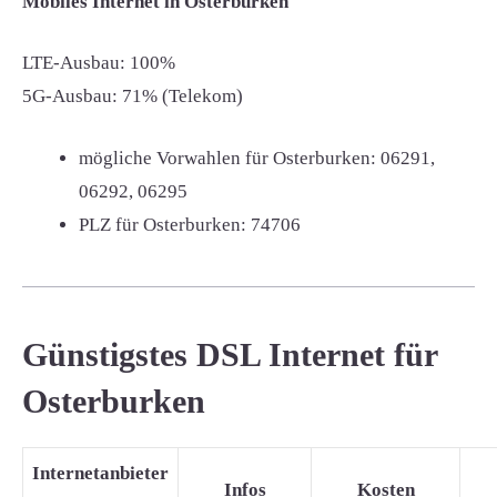
Mobiles Internet in Osterburken
LTE-Ausbau: 100%
5G-Ausbau: 71% (Telekom)
mögliche Vorwahlen für Osterburken:
06291,
06292, 06295
PLZ für Osterburken:
74706
Günstigstes DSL Internet für
Osterburken
Internetanbieter
Infos
Kosten