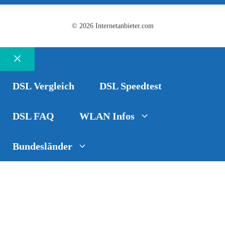
© 2026 Internetanbieter.com
Schließen
DSL Vergleich
DSL Speedtest
DSL FAQ
WLAN Infos
Bundesländer