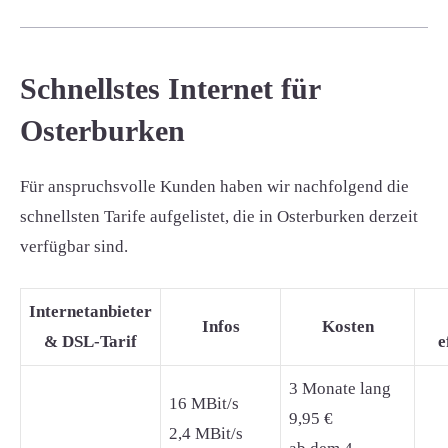
Schnellstes Internet für
Osterburken
Für anspruchsvolle Kunden haben wir nachfolgend die
schnellsten Tarife aufgelistet, die in Osterburken derzeit
verfügbar sind.
Internetanbieter
Infos
Kosten
& DSL-Tarif
e
3 Monate lang
16 MBit/s
9,95 €
2,4 MBit/s