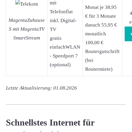
mit
Monat je 38,95
Telefonflat
4
€ für 3 Monate
MagentaZuhause
inkl. Digital-
e
danach 55,95 €
S mit MagentaTV
TV
monatlich
SmartStream
gratis
100,00 €
einfachWLAN
Routergutschrift
- Speedport 7
(bei
(optional)
Routermiete)
Letzte Aktualisierung: 01.08.2026
Schnellstes Internet für