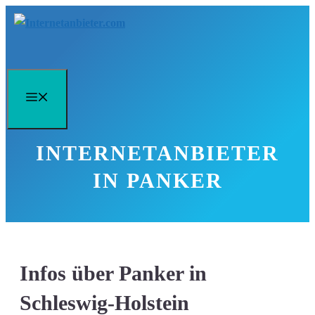
Zum
Inhalt
springen
Menü
INTERNETANBIETER
IN PANKER
Infos über Panker in
Schleswig-Holstein