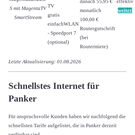
danach 55,95 €
effektiv
TV
S mit MagentaTV
monatlich
weiter
gratis
SmartStream
100,00 €
einfachWLAN
Routergutschrift
- Speedport 7
(bei
(optional)
Routermiete)
Letzte Aktualisierung: 01.08.2026
Schnellstes Internet für
Panker
Für anspruchsvolle Kunden haben wir nachfolgend die
schnellsten Tarife aufgelistet, die in Panker derzeit
verfügbar sind.