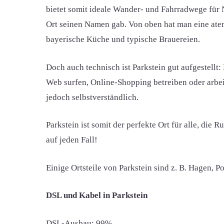
bietet somit ideale Wander- und Fahrradwege für 
Ort seinen Namen gab. Von oben hat man eine atemb
bayerische Küche und typische Brauereien.
Doch auch technisch ist Parkstein gut aufgestellt
Web surfen, Online-Shopping betreiben oder arbeiten
jedoch selbstverständlich.
Parkstein ist somit der perfekte Ort für alle, di
auf jeden Fall!
Einige Ortsteile von Parkstein sind z. B. Hagen, 
DSL und Kabel in Parkstein
DSL-Ausbau: 99%