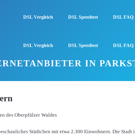
DSL Vergleich
DSL Speedtest
DSL FAQ
DSL Vergleich
DSL Speedtest
DSL FAQ
ERNETANBIETER IN PARKS
yern
en des Oberpfälzer Waldes
 beschauliches Städtchen mit etwa 2.300 Einwohnern. Die Stad