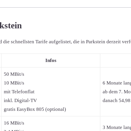
kstein
e schnellsten Tarife aufgelistet, die in Parkstein derzeit verf
Infos
50 MBit/s
10 MBit/s
6 Monate lan
mit Telefonflat
ab dem 7. Mon
inkl. Digital-TV
danach 54,98
gratis EasyBox 805 (optional)
16 MBit/s
3 Monate lan