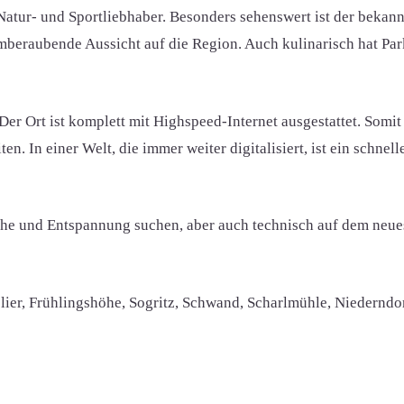
Natur- und Sportliebhaber. Besonders sehenswert ist der bekan
eraubende Aussicht auf die Region. Auch kulinarisch hat Parkst
: Der Ort ist komplett mit Highspeed-Internet ausgestattet. S
. In einer Welt, die immer weiter digitalisiert, ist ein schnelle
e Ruhe und Entspannung suchen, aber auch technisch auf dem neu
Polier, Frühlingshöhe, Sogritz, Schwand, Scharlmühle, Niederndo