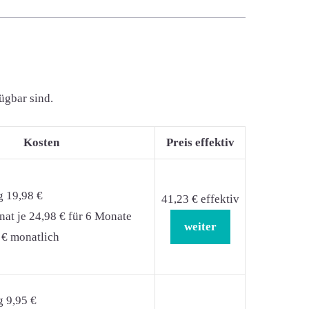
ügbar sind.
Kosten
Preis effektiv
g 19,98 €
41,23 € effektiv
at je 24,98 € für 6 Monate
weiter
 € monatlich
g 9,95 €