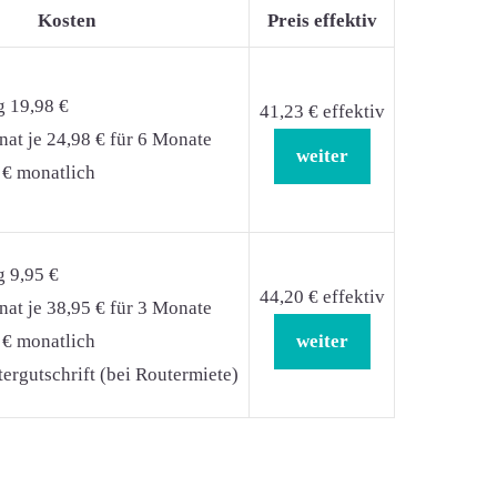
Kosten
Preis effektiv
g 19,98 €
41,23 € effektiv
at je 24,98 € für 6 Monate
weiter
 € monatlich
g 9,95 €
44,20 € effektiv
at je 38,95 € für 3 Monate
 € monatlich
weiter
ergutschrift (bei Routermiete)