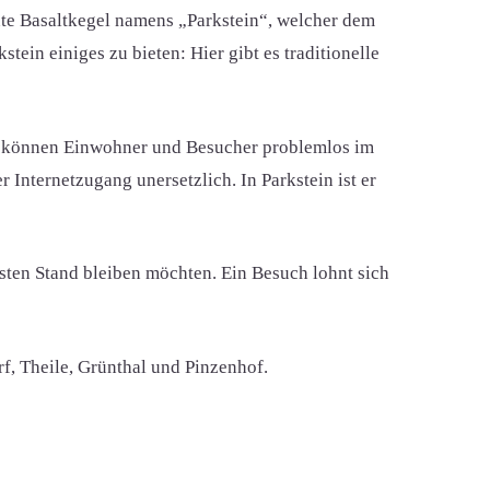
nte Basaltkegel namens „Parkstein“, welcher dem
ein einiges zu bieten: Hier gibt es traditionelle
omit können Einwohner und Besucher problemlos im
r Internetzugang unersetzlich. In Parkstein ist er
esten Stand bleiben möchten. Ein Besuch lohnt sich
rf, Theile, Grünthal und Pinzenhof.