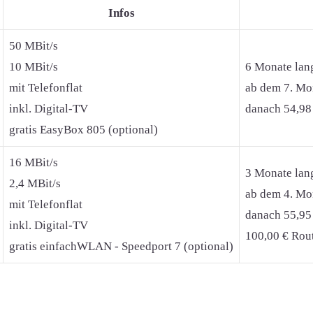
Infos
50 MBit/s
10 MBit/s
6 Monate lan
mit Telefonflat
ab dem 7. Mon
inkl. Digital-TV
danach 54,98
gratis EasyBox 805 (optional)
16 MBit/s
3 Monate lan
2,4 MBit/s
ab dem 4. Mon
mit Telefonflat
danach 55,95
inkl. Digital-TV
100,00 € Rout
gratis einfachWLAN - Speedport 7 (optional)