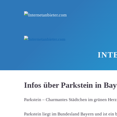
Zum
Inhalt
springen
INT
Infos über Parkstein in Ba
Parkstein – Charmantes Städtchen im grünen Herz
Parkstein liegt im Bundesland Bayern und ist ein