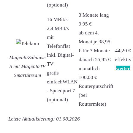
(optional)
3 Monate lang
16 MBit/s
9,95 €
2,4 MBit/s
ab dem 4.
mit
Monat je 38,95
Telefonflat
€ für 3 Monate
44,20 €
inkl. Digital-
MagentaZuhause
danach 55,95 €
effektiv
TV
S mit MagentaTV
monatlich
weiter
gratis
SmartStream
100,00 €
einfachWLAN
Routergutschrift
- Speedport 7
(bei
(optional)
Routermiete)
Letzte Aktualisierung: 01.08.2026