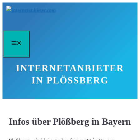
Zum
Inhalt
springen
Menü
INTERNETANBIETER
IN PLÖSSBERG
Infos über Plößberg in Bayern