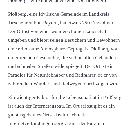
Plößberg - ein kleiner, aber feiner Ort in Bayern
Plößberg, eine idyllische Gemeinde im Landkreis
Tirschenreuth in Bayern, hat etwa 3.250 Einwohner.
Der Ort ist von einer wunderschönen Landschaft
umgeben und bietet seinen Besuchern und Bewohnern
eine erholsame Atmosphäre. Geprägt ist Plößberg von
einer reichen Geschichte, die sich in alten Gebäuden
und schmalen Straßen widerspiegelt. Der Ort ist ein
Paradies für Naturliebhaber und Radfahrer, da er von
zahlreichen Wander- und Radwegen durchzogen wird.
Ein wichtiger Faktor für die Lebensqualität in Plößberg
ist auch der Internetausbau. Im Ort selbst gibt es ein
gut ausgebautes Netz, das für schnelle
Internetverbindungen sorgt. Dank der kürzlich