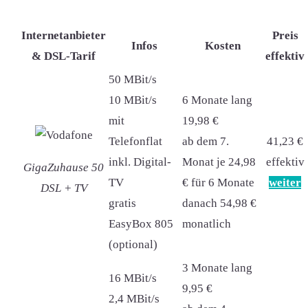
Internetanbieter
Preis
Infos
Kosten
& DSL-Tarif
effektiv
50 MBit/s
10 MBit/s
6 Monate lang
mit
19,98 €
Telefonflat
ab dem 7.
41,23 €
inkl. Digital-
Monat je 24,98
effektiv
GigaZuhause 50
TV
€ für 6 Monate
weiter
DSL + TV
gratis
danach 54,98 €
EasyBox 805
monatlich
(optional)
3 Monate lang
16 MBit/s
9,95 €
2,4 MBit/s