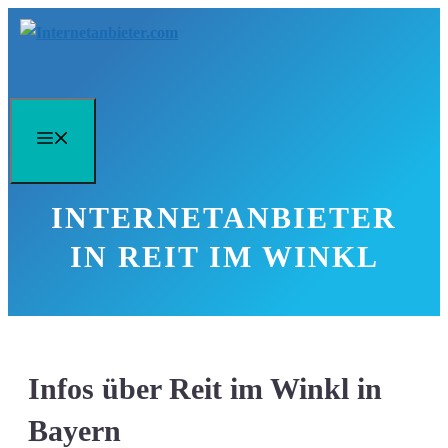
Zum
Inhalt
springen
Menü
INTERNETANBIETER
IN REIT IM WINKL
Infos über Reit im Winkl in
Bayern