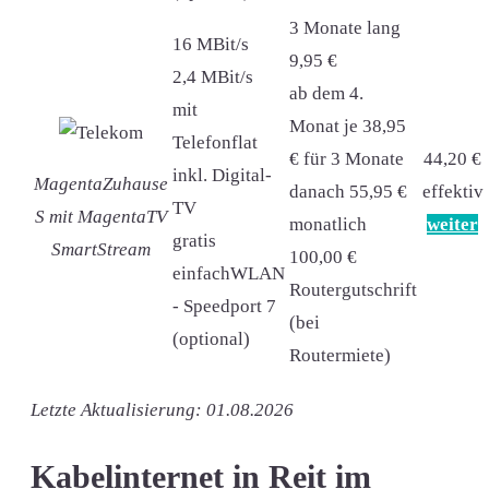
3 Monate lang
16 MBit/s
9,95 €
2,4 MBit/s
ab dem 4.
mit
Monat je 38,95
Telefonflat
€ für 3 Monate
44,20 €
inkl. Digital-
MagentaZuhause
danach 55,95 €
effektiv
TV
S mit MagentaTV
monatlich
weiter
gratis
SmartStream
100,00 €
einfachWLAN
Routergutschrift
- Speedport 7
(bei
(optional)
Routermiete)
Letzte Aktualisierung: 01.08.2026
Kabelinternet in Reit im