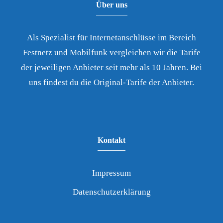
Über uns
Als Spezialist für Internetanschlüsse im Bereich
Festnetz und Mobilfunk vergleichen wir die Tarife
der jeweiligen Anbieter seit mehr als 10 Jahren. Bei
uns findest du die Original-Tarife der Anbieter.
Kontakt
Impressum
Datenschutzerklärung