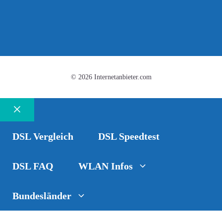
© 2026 Internetanbieter.com
Schließen
DSL Vergleich
DSL Speedtest
DSL FAQ
WLAN Infos
Bundesländer