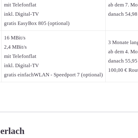
mit Telefonflat
ab dem 7. Mon
inkl. Digital-TV
danach 54,98
gratis EasyBox 805 (optional)
16 MBit/s
3 Monate lan
2,4 MBit/s
ab dem 4. Mon
mit Telefonflat
danach 55,95
inkl. Digital-TV
100,00 € Rout
gratis einfachWLAN - Speedport 7 (optional)
uerlach