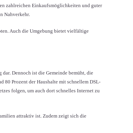
ben zahlreichen Einkaufsmöglichkeiten und guter
en Nahverkehr.
oten. Auch die Umgebung bietet vielfältige
g dar. Dennoch ist die Gemeinde bemüht, die
und 80 Prozent der Haushalte mit schnellem DSL-
tzes folgen, um auch dort schnelles Internet zu
ilien attraktiv ist. Zudem zeigt sich die