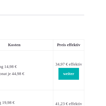
Kosten
Preis effektiv
34,97 € effektiv
ng 14,98 €
nat je 44,98 €
weiter
g 19,98 €
41,23 € effektiv