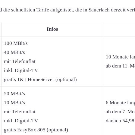
ie schnellsten Tarife aufgelistet, die in Sauerlach derzeit ver
Infos
100 MBit/s
40 MBit/s
10 Monate la
mit Telefonflat
ab dem 11. Mo
inkl. Digital-TV
gratis 1&1 HomeServer (optional)
50 MBit/s
10 MBit/s
6 Monate lan
mit Telefonflat
ab dem 7. Mon
inkl. Digital-TV
danach 54,98
gratis EasyBox 805 (optional)