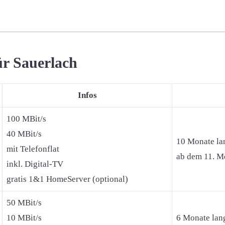
ür Sauerlach
Infos
100 MBit/s
40 MBit/s
10 Monate la
mit Telefonflat
ab dem 11. Mo
inkl. Digital-TV
gratis 1&1 HomeServer (optional)
50 MBit/s
10 MBit/s
6 Monate lan