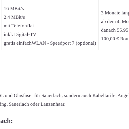
16 MBit/s
3 Monate lan
2,4 MBit/s
ab dem 4. Mon
mit Telefonflat
danach 55,95
inkl. Digital-TV
100,00 € Rout
gratis einfachWLAN - Speedport 7 (optional)
SL und Glasfaser für Sauerlach, sondern auch Kabeltarife. Ang
fing, Sauerlach oder Lanzenhaar.
lach: