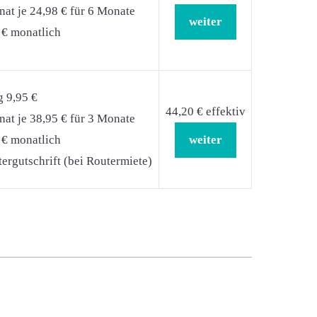
at je 24,98 € für 6 Monate
weiter
 € monatlich
g 9,95 €
44,20 € effektiv
at je 38,95 € für 3 Monate
 € monatlich
weiter
ergutschrift (bei Routermiete)