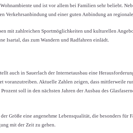
 Wohnambiente und ist vor allem bei Familien sehr beliebt. Ne
guten Verkehrsanbindung und einer guten Anbindung an regional
leben mit zahlreichen Sportmöglichkeiten und kulturellen Angeb
ene Isartal, das zum Wandern und Radfahren einlädt.
tellt auch in Sauerlach der Internetausbau eine Herausforderun
t voranzutreiben. Aktuelle Zahlen zeigen, dass mittlerweile r
 Prozent soll in den nächsten Jahren der Ausbau des Glasfaserne
 der Größe eine angenehme Lebensqualität, die besonders für Fam
ung mit der Zeit zu gehen.