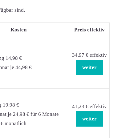
fügbar sind.
Kosten
Preis effektiv
34,97 € effektiv
ng 14,98 €
nat je 44,98 €
weiter
g 19,98 €
41,23 € effektiv
at je 24,98 € für 6 Monate
weiter
 € monatlich