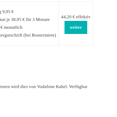
g 9,95 €
44,20 € effektiv
at je 38,95 € für 3 Monate
 € monatlich
weiter
ergutschrift (bei Routermiete)
eboten wird dies von Vodafone Kabel. Verfügbar