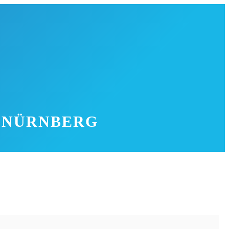
I NÜRNBERG
nur wenige Kilometer vom Flughafen Nürnberg entfernt und