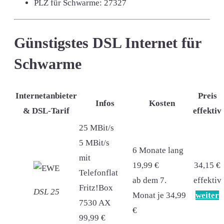
PLZ für Schwarme:
27327
Günstigstes DSL Internet für
Schwarme
Internetanbieter
Preis
Infos
Kosten
& DSL-Tarif
effektiv
25 MBit/s
5 MBit/s
6 Monate lang
mit
19,99 €
34,15 €
Telefonflat
ab dem 7.
effektiv
Fritz!Box
DSL 25
Monat je 34,99
weiter
7530 AX
€
99,99 €