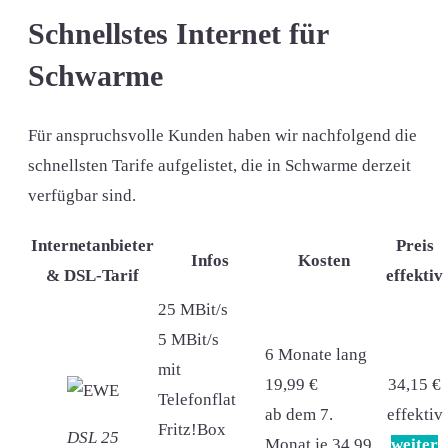
Schnellstes Internet für
Schwarme
Für anspruchsvolle Kunden haben wir nachfolgend die
schnellsten Tarife aufgelistet, die in Schwarme derzeit
verfügbar sind.
Internetanbieter
Preis
Infos
Kosten
& DSL-Tarif
effektiv
25 MBit/s
5 MBit/s
6 Monate lang
mit
19,99 €
34,15 €
Telefonflat
ab dem 7.
effektiv
Fritz!Box
DSL 25
Monat je 34,99
weiter