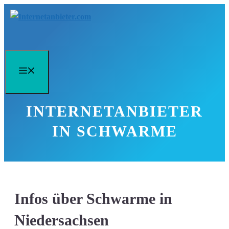
Zum
Inhalt
springen
Menü
INTERNETANBIETER
IN SCHWARME
Infos über Schwarme in
Niedersachsen