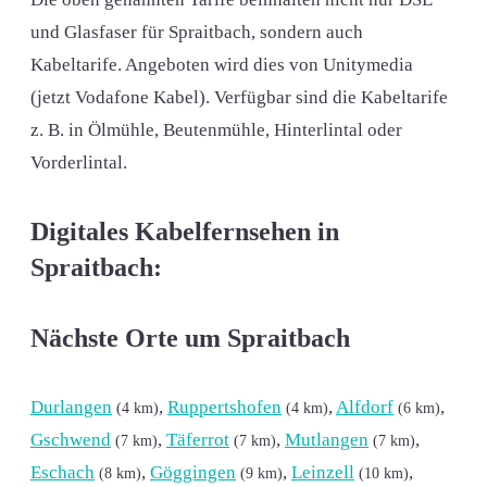
und Glasfaser für Spraitbach, sondern auch
Kabeltarife. Angeboten wird dies von Unitymedia
(jetzt Vodafone Kabel). Verfügbar sind die Kabeltarife
z. B. in Ölmühle, Beutenmühle, Hinterlintal oder
Vorderlintal.
Digitales Kabelfernsehen in
Spraitbach:
Nächste Orte um Spraitbach
Durlangen
,
Ruppertshofen
,
Alfdorf
,
(4 km)
(4 km)
(6 km)
Gschwend
,
Täferrot
,
Mutlangen
,
(7 km)
(7 km)
(7 km)
Eschach
,
Göggingen
,
Leinzell
,
(8 km)
(9 km)
(10 km)