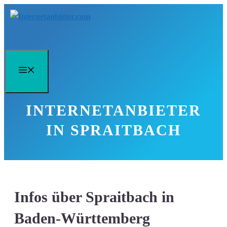
Zum
Inhalt
springen
Menü
INTERNETANBIETER
IN SPRAITBACH
Infos über Spraitbach in
Baden-Württemberg