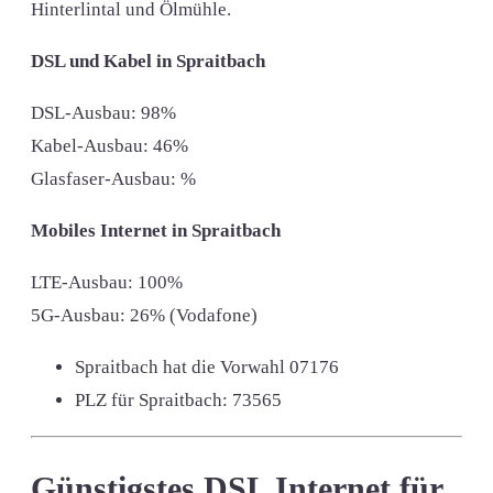
Hinterlintal und Ölmühle.
DSL und Kabel in Spraitbach
DSL-Ausbau: 98%
Kabel-Ausbau: 46%
Glasfaser-Ausbau: %
Mobiles Internet in Spraitbach
LTE-Ausbau: 100%
5G-Ausbau: 26% (Vodafone)
Spraitbach hat die Vorwahl
07176
PLZ für Spraitbach:
73565
Günstigstes DSL Internet für