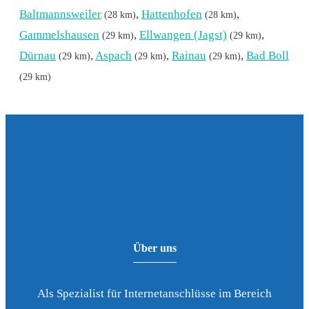
Baltmannsweiler
,
Hattenhofen
,
(28 km)
(28 km)
Gammelshausen
,
Ellwangen (Jagst)
,
(29 km)
(29 km)
Dürnau
,
Aspach
,
Rainau
,
Bad Boll
(29 km)
(29 km)
(29 km)
(29 km)
Über uns
Als Spezialist für Internetanschlüsse im Bereich