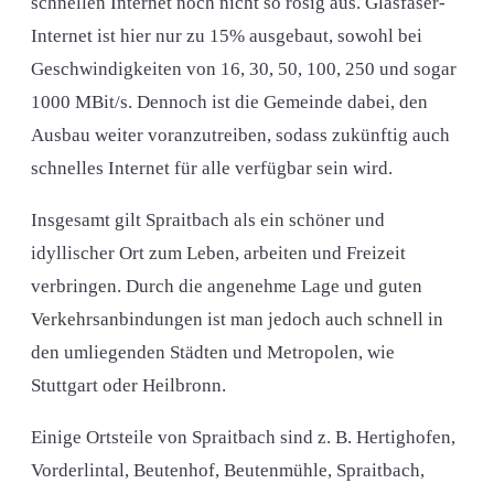
schnellen Internet noch nicht so rosig aus. Glasfaser-
Internet ist hier nur zu 15% ausgebaut, sowohl bei
Geschwindigkeiten von 16, 30, 50, 100, 250 und sogar
1000 MBit/s. Dennoch ist die Gemeinde dabei, den
Ausbau weiter voranzutreiben, sodass zukünftig auch
schnelles Internet für alle verfügbar sein wird.
Insgesamt gilt Spraitbach als ein schöner und
idyllischer Ort zum Leben, arbeiten und Freizeit
verbringen. Durch die angenehme Lage und guten
Verkehrsanbindungen ist man jedoch auch schnell in
den umliegenden Städten und Metropolen, wie
Stuttgart oder Heilbronn.
Einige Ortsteile von Spraitbach sind z. B. Hertighofen,
Vorderlintal, Beutenhof, Beutenmühle, Spraitbach,