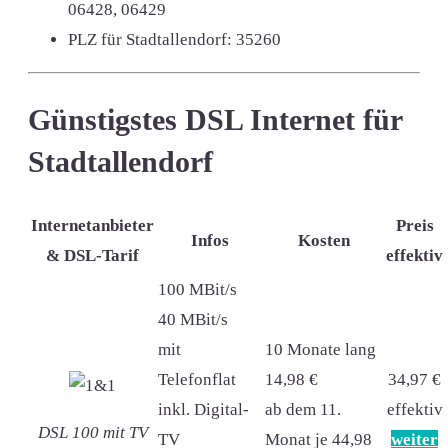
06428, 06429
PLZ für Stadtallendorf:
35260
Günstigstes DSL Internet für
Stadtallendorf
Internetanbieter
Preis
Infos
Kosten
& DSL-Tarif
effektiv
100 MBit/s
40 MBit/s
mit
10 Monate lang
Telefonflat
14,98 €
34,97 €
inkl. Digital-
ab dem 11.
effektiv
DSL 100 mit TV
TV
Monat je 44,98
weiter