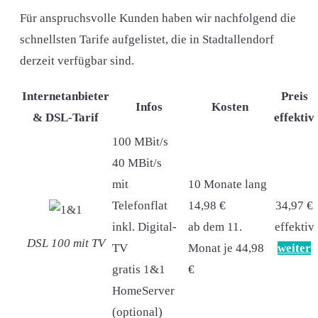
Für anspruchsvolle Kunden haben wir nachfolgend die
schnellsten Tarife aufgelistet, die in Stadtallendorf
derzeit verfügbar sind.
Internetanbieter
Preis
Infos
Kosten
& DSL-Tarif
effektiv
100 MBit/s
40 MBit/s
mit
10 Monate lang
Telefonflat
14,98 €
34,97 €
inkl. Digital-
ab dem 11.
effektiv
DSL 100 mit TV
TV
Monat je 44,98
weiter
gratis 1&1
€
HomeServer
(optional)