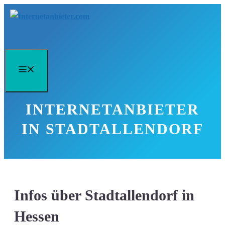
Zum
Inhalt
springen
Menü
INTERNETANBIETER
IN STADTALLENDORF
Infos über Stadtallendorf in
Hessen