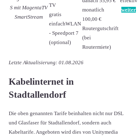
danach 55,95 €
effektiv
TV
S mit MagentaTV
monatlich
weiter
gratis
SmartStream
100,00 €
einfachWLAN
Routergutschrift
- Speedport 7
(bei
(optional)
Routermiete)
Letzte Aktualisierung: 01.08.2026
Kabelinternet in
Stadtallendorf
Die oben genannten Tarife beinhalten nicht nur DSL
und Glasfaser für Stadtallendorf, sondern auch
Kabeltarife. Angeboten wird dies von Unitymedia